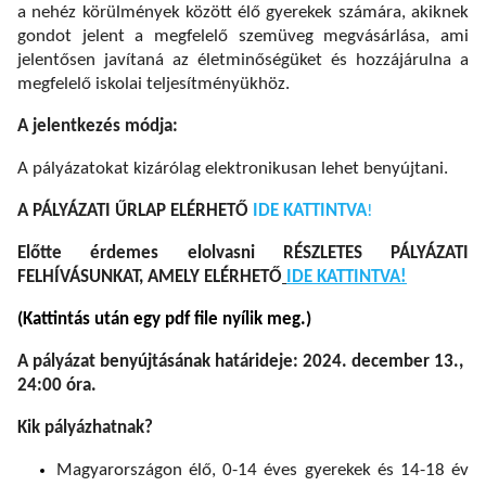
a nehéz körülmények között élő gyerekek számára, akiknek
gondot jelent a megfelelő szemüveg megvásárlása, ami
jelentősen javítaná az életminőségüket és hozzájárulna a
megfelelő iskolai teljesítményükhöz.
A jelentkezés módja:
A pályázatokat kizárólag elektronikusan lehet benyújtani.
A PÁLYÁZATI ŰRLAP ELÉRHETŐ
IDE KATTINTVA
!
Előtte érdemes elolvasni RÉSZLETES PÁLYÁZATI
FELHÍVÁSUNKAT, AMELY ELÉRHETŐ
IDE KATTINTVA!
(Kattintás után egy pdf file nyílik meg.)
A pályázat benyújtásának határideje: 2024. december 13.,
24:00 óra.
Kik pályázhatnak?
Magyarországon élő, 0-14 éves gyerekek és 14-18 év