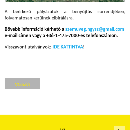
A beérkező pályázatok a benyújtás sorrendjében,
folyamatosan kerülnek elbírálásra.
Bővebb információ kérhető a
szemuveg.ngysz@gmail.com
e-mail címen vagy a +36-1-475-7000-es telefonszámon.
Visszavont utalványok:
IDE KATTINTVA
!
VISSZA