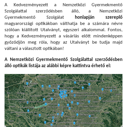
A Kedvezményezett a Nemzetközi Gyermekmentő
Szolgálattal szerződésben álló, a Nemzetközi
Gyermekmentő Szolgálat
honlapján szereplő
magyarországi optikákban válthatja be a számára névre
szólóan kiállított Utalványt, egyszeri alkalommal.
Fontos,
hogy a Kedvezményezett a vásárlás előtt mindenképpen
győződjön meg róla, hogy az Utalványt be tudja majd
váltani a választott optikában!
A Nemzetközi Gyermekmentő Szolgálattal szerződésben
álló optikák listája az alábbi képre kattintva érhető el: