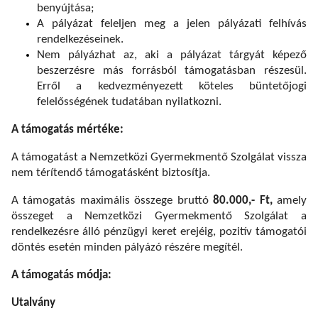
benyújtása;
A pályázat feleljen meg a jelen pályázati felhívás
rendelkezéseinek.
Nem pályázhat az, aki a pályázat tárgyát képező
beszerzésre más forrásból támogatásban részesül.
Erről a kedvezményezett köteles büntetőjogi
felelősségének tudatában nyilatkozni.
A támogatás mértéke:
A támogatást a Nemzetközi Gyermekmentő Szolgálat vissza
nem térítendő támogatásként biztosítja.
A támogatás maximális összege bruttó
80.000,- Ft,
amely
összeget a Nemzetközi Gyermekmentő Szolgálat a
rendelkezésre álló pénzügyi keret erejéig, pozitív támogatói
döntés esetén minden pályázó részére megítél.
A támogatás módja:
Utalvány