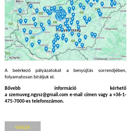
A beérkező pályázatokat a benyújtás sorrendjében,
folyamatosan bíráljuk el.
Bővebb információ kérhető
a szemuveg.ngysz@gmail.com e-mail címen vagy a +36-1-
475-7000-es telefonszámon.
VISSZA