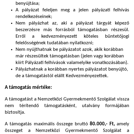
benyújtása;
A pályázat feleljen meg a jelen pályázati felhívás
rendelkezéseinek;
Nem pályázhat az, aki a pályázat tárgyát képező
beszerzésre más forrásból támogatásban részesül.
Erről a kedvezményezett köteles büntetőjogi
felelősségének tudatában nyilatkozni;
Nem nyújthatnak be pályázatot azok, akik korábban
már részesültek támogatásban (jelen vagy korábban
kiírt Pályázati felhívások valamelyike vonatkozásában).
Pályázhatnak a korábban nyertes pályázatot benyújtó,
de a támogatástól elállt Kedvezményezettek.
A támogatás mértéke:
A támogatást a Nemzetközi Gyermekmentő Szolgálat vissza
nem térítendő támogatásként, utalvány formájában
biztosítja.
A támogatás maximális összege bruttó
80.000,- Ft,
amely
összeget a Nemzetközi Gyermekmentő Szolgálat a