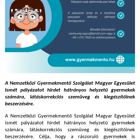
A Nemzetközi Gyermekmentő Szolgálat Magyar Egyesület
ismét pályázatot hirdet hátrányos helyzetű gyermekek
számára, látáskorrekciós szemüveg és kiegészítőinek
beszerzésére.
A Nemzetközi Gyermekmentő Szolgálat Magyar Egyesület
ismét pályázatot hirdet hátrányos helyzetű gyermekek
számára, látáskorrekciós szemüveg és kiegészítőinek
beszerzésére. Célja, hogy a rászoruló gyermekek is