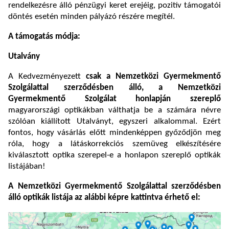
rendelkezésre álló pénzügyi keret erejéig, pozitív támogatói
döntés esetén minden pályázó részére megítél.
A támogatás módja:
Utalvány
A Kedvezményezett
csak a Nemzetközi Gyermekmentő
Szolgálattal szerződésben álló, a Nemzetközi
Gyermekmentő Szolgálat
honlapján szereplő
magyarországi optikákban válthatja be a számára névre
szólóan kiállított Utalványt, egyszeri alkalommal. Ezért
fontos, hogy vásárlás előtt mindenképpen győződjön meg
róla, hogy a látáskorrekciós szemüveg elkészítésére
kiválasztott optika szerepel-e a honlapon szereplő optikák
listájában!
A Nemzetközi Gyermekmentő Szolgálattal szerződésben
álló optikák listája az alábbi képre kattintva érhető el: