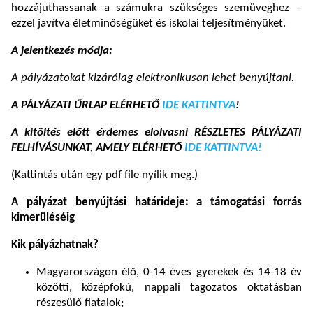
hozzájuthassanak a számukra szükséges szemüveghez –
ezzel javítva életminőségüket és iskolai teljesítményüket.
A jelentkezés módja:
A pályázatokat kizárólag elektronikusan lehet benyújtani.
A PÁLYÁZATI ŰRLAP ELÉRHETŐ
IDE KATTINTVA
!
A kitöltés előtt érdemes elolvasni RÉSZLETES PÁLYÁZATI
FELHÍVÁSUNKAT, AMELY ELÉRHETŐ
IDE KATTINTVA!
(Kattintás után egy pdf file nyílik meg.)
A pályázat benyújtási határideje: a támogatási forrás
kimerüléséig
Kik pályázhatnak?
Magyarországon élő, 0-14 éves gyerekek és 14-18 év
közötti, középfokú, nappali tagozatos oktatásban
részesülő fiatalok;