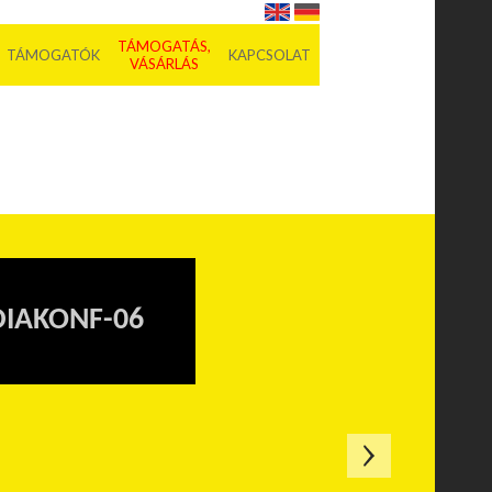
TÁMOGATÁS,
TÁMOGATÓK
KAPCSOLAT
VÁSÁRLÁS
IAKONF-06