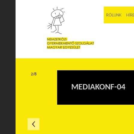
RÓLUNK
HÍR
2/8
MEDIAKONF-04