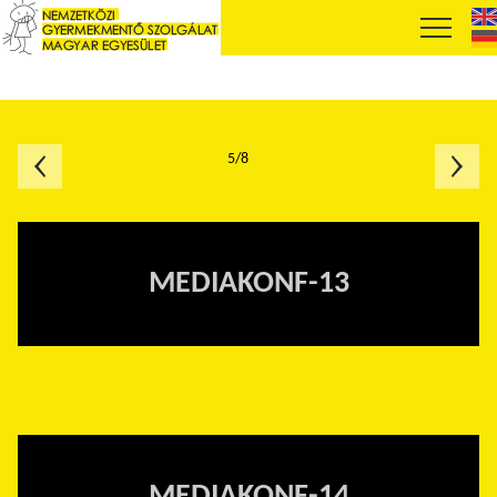
5/8
MEDIAKONF-13