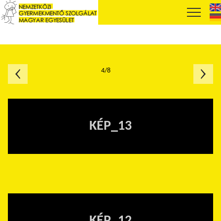
4/8
KÉP_13