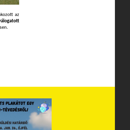
kozott az
álogatott
sen.