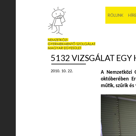
RÓLUNK
HÍR
5132 VIZSGÁLAT EGY 
2010. 10. 22.
A Nemzetközi G
októberében Er
műtik, szűrik és