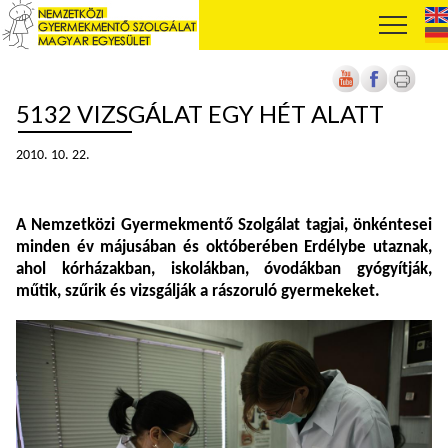
5132 VIZSGÁLAT EGY HÉT ALATT
2010. 10. 22.
A Nemzetközi Gyermekmentő Szolgálat tagjai, önkéntesei
minden év májusában és októberében Erdélybe utaznak,
ahol kórházakban, iskolákban, óvodákban gyógyítják,
műtik, szűrik és vizsgálják a rászoruló gyermekeket.