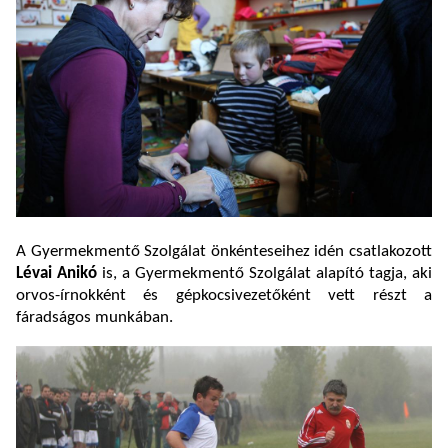
A Gyermekmentő Szolgálat önkénteseihez idén csatlakozott
Lévai Anikó
is, a Gyermekmentő Szolgálat alapító tagja, aki
orvos-írnokként és gépkocsivezetőként vett részt a
fáradságos munkában.