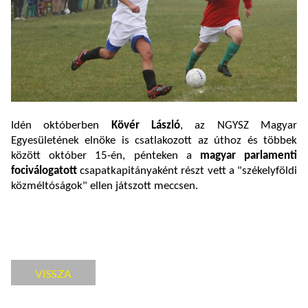
Idén októberben
Kövér László
, az NGYSZ Magyar
Egyesületének elnöke is csatlakozott az úthoz és többek
között október 15-én, pénteken a
magyar parlamenti
fociválogatott
csapatkapitányaként részt vett a "székelyföldi
közméltóságok" ellen játszott meccsen.
VISSZA