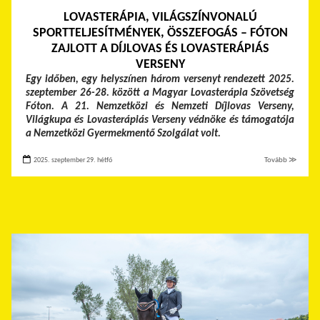
LOVASTERÁPIA, VILÁGSZÍNVONALÚ
SPORTTELJESÍTMÉNYEK, ÖSSZEFOGÁS – FÓTON
ZAJLOTT A DÍJLOVAS ÉS LOVASTERÁPIÁS
VERSENY
Egy időben, egy helyszínen három versenyt rendezett 2025.
szeptember 26-28. között a Magyar Lovasterápia Szövetség
Fóton. A 21. Nemzetközi és Nemzeti Díjlovas Verseny,
Világkupa és Lovasterápiás Verseny védnöke és támogatója
a Nemzetközi Gyermekmentő Szolgálat volt.
2025. szeptember 29. hétfő
Tovább ≫