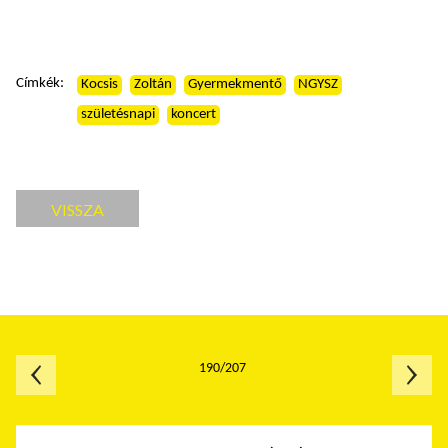
Címkék:
Kocsis
Zoltán
Gyermekmentő
NGYSZ
születésnapi
koncert
VISSZA
190/207