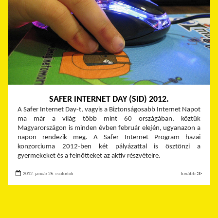
SAFER INTERNET DAY (SID) 2012.
A Safer Internet Day-t, vagyis a Biztonságosabb Internet Napot
ma már a világ több mint 60 országában, köztük
Magyarországon is minden évben február elején, ugyanazon a
napon rendezik meg. A Safer Internet Program hazai
konzorciuma 2012-ben két pályázattal is ösztönzi a
gyermekeket és a felnőtteket az aktív részvételre.
2012. január 26. csütörtök
Tovább ≫