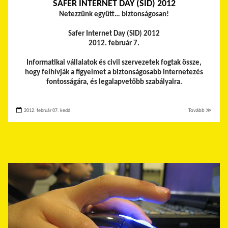
SAFER INTERNET DAY (SID) 2012
Netezzünk együtt… biztonságosan!
Safer Internet Day (SID) 2012
2012. február 7.
Informatikai vállalatok és civil szervezetek fogtak össze,
hogy felhívják a figyelmet a biztonságosabb internetezés
fontosságára, és legalapvetőbb szabályaira.
2012. február 07. kedd
Tovább ≫