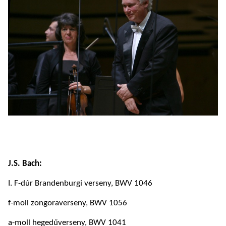
J.S. Bach:
I. F-dúr Brandenburgi verseny, BWV 1046
f-moll zongoraverseny, BWV 1056
a-moll hegedűverseny, BWV 1041