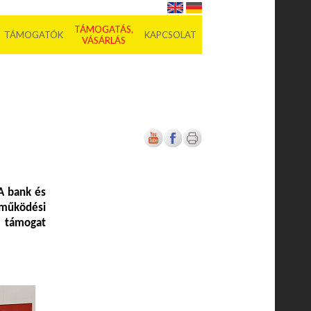
TÁMOGATÁS,
TÁMOGATÓK
KAPCSOLAT
VÁSÁRLÁS
A bank és
működési
 támogat