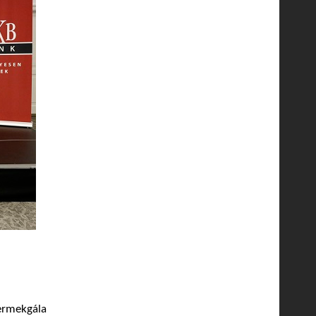
ermekgála