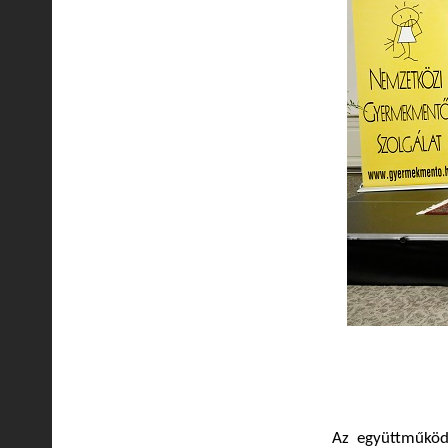
Az együttműköd