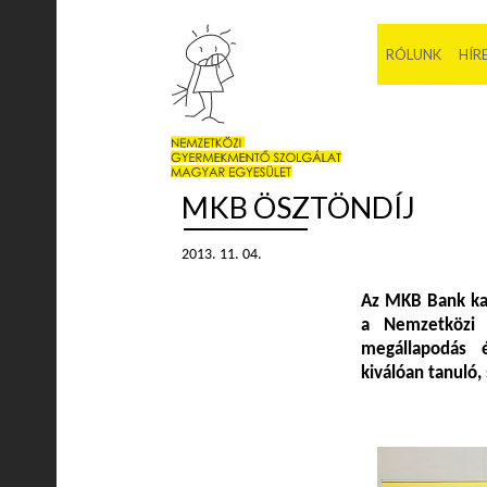
RÓLUNK
HÍR
MKB ÖSZTÖNDÍJ
2013. 11. 04.
Az MKB Bank kar
a Nemzetközi 
megállapodás 
kiválóan tanuló,