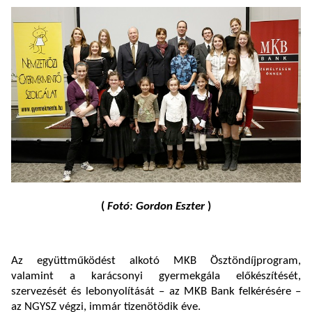
(
Fotó: Gordon Eszter
)
Az együttműködést alkotó MKB Ösztöndíjprogram,
valamint a karácsonyi gyermekgála előkészítését,
szervezését és lebonyolítását – az MKB Bank felkérésére –
az NGYSZ végzi, immár tizenötödik éve.