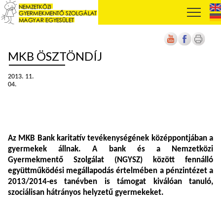
MKB ÖSZTÖNDÍJ
2013. 11.
04.
Az MKB Bank karitatív tevékenységének középpontjában a
gyermekek állnak. A bank és a Nemzetközi
Gyermekmentő Szolgálat (NGYSZ) között fennálló
együttműködési megállapodás értelmében a pénzintézet a
2013/2014-es tanévben is támogat kiválóan tanuló,
szociálisan hátrányos helyzetű gyermekeket.