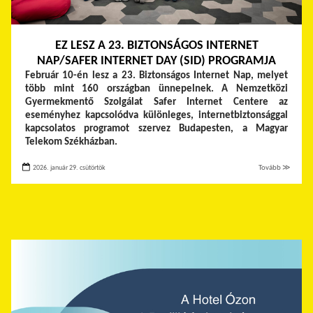
EZ LESZ A 23. BIZTONSÁGOS INTERNET
NAP/SAFER INTERNET DAY (SID) PROGRAMJA
Február 10-én lesz a 23. Biztonságos Internet Nap, melyet
több mint 160 országban ünnepelnek. A Nemzetközi
Gyermekmentő Szolgálat Safer Internet Centere az
eseményhez kapcsolódva különleges, internetbiztonsággal
kapcsolatos programot szervez Budapesten, a Magyar
Telekom Székházban.
2026. január 29. csütörtök
Tovább ≫