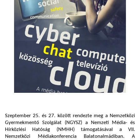
Szeptember 25. és 27. között rendezte meg a Nemzetközi
Gyermekmentő Szolgálat (NGYSZ) a Nemzeti Média- és
Hírközlési Hatóság (NMHH) támogatásával a VII.
Nemzetközi Médiakonferencia Balatonalmádiban. A