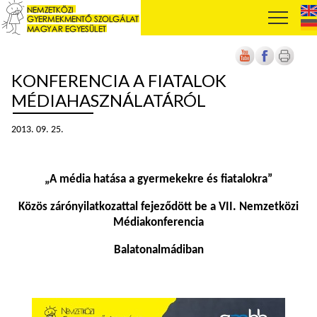
KONFERENCIA A FIATALOK
MÉDIAHASZNÁLATÁRÓL
2013. 09. 25.
„
A média hatása a gyermekekre és fiatalokra”
Közös zárónyilatkozattal fejeződött be a VII. Nemzetközi
Médiakonferencia
Balatonalmádiban