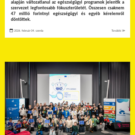
alapján változatlanul az egészségügyi programok jelentik a
szervezet legfontosabb fókuszterületét. Összesen csaknem
47 millió forintnyi egészségügyi és egyéb kérelemről
döntöttek.
2026. február 04. szerda
Tovább ≫