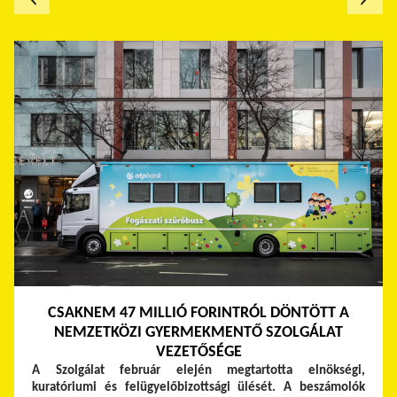
CSAKNEM 47 MILLIÓ FORINTRÓL DÖNTÖTT A
NEMZETKÖZI GYERMEKMENTŐ SZOLGÁLAT
VEZETŐSÉGE
A Szolgálat február elején megtartotta elnökségi,
kuratóriumi és felügyelőbizottsági ülését. A beszámolók