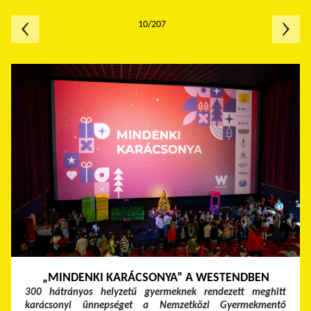
10/207
„MINDENKI KARÁCSONYA” A WESTENDBEN
300 hátrányos helyzetű gyermeknek rendezett meghitt
karácsonyi ünnepséget a Nemzetközi Gyermekmentő