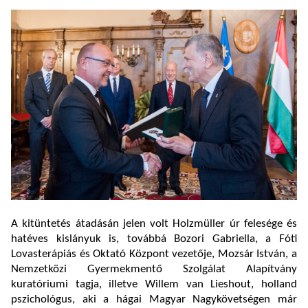
A kitüntetés átadásán jelen volt Holzmüller úr felesége és
hatéves kislányuk is, továbbá Bozori Gabriella, a Fóti
Lovasterápiás és Oktató Központ vezetője, Mozsár István, a
Nemzetközi Gyermekmentő Szolgálat Alapítvány
kuratóriumi tagja, illetve Willem van Lieshout, holland
pszichológus, aki a hágai Magyar Nagykövetségen már