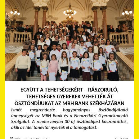
EGYÜTT A TEHETSÉGEKÉRT – RÁSZORULÓ,
TEHETSÉGES GYEREKEK VEHETTÉK ÁT
ÖSZTÖNDÍJUKAT AZ MBH BANK SZÉKHÁZÁBAN
Ismét megrendezte hagyományos ösztöndíjátadó
ünnepségét az MBH Bank és a Nemzetközi Gyermekmentő
Szolgálat. A rendezvényen 30 új ösztöndíjast köszöntöttek,
akik az idei tanévtől nyerték el a támogatást.