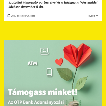
Szolgálat támogató partnereivel és a házigazda Westenddel
közösen december 8-án.
2025. december 09. kedd
Tovább ≫