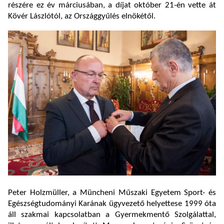
részére ez év márciusában, a díjat október 21-én vette át
Kövér Lászlótól, az Országgyűlés elnökétől.
Peter Holzmüller, a Müncheni Műszaki Egyetem Sport- és
Egészségtudományi Karának ügyvezető helyettese 1999 óta
áll szakmai kapcsolatban a Gyermekmentő Szolgálattal,