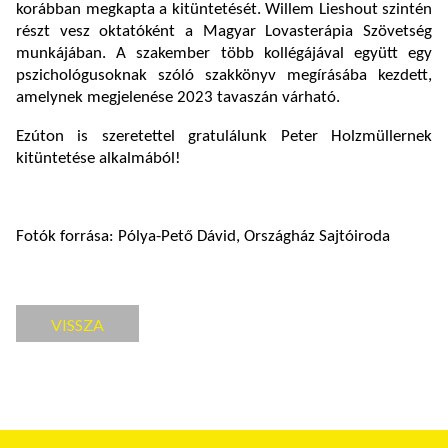
korábban megkapta a kitüntetését. Willem Lieshout szintén
részt vesz oktatóként a Magyar Lovasterápia Szövetség
munkájában. A szakember több kollégájával együtt egy
pszichológusoknak szóló szakkönyv megírásába kezdett,
amelynek megjelenése 2023 tavaszán várható.
Ezúton is szeretettel gratulálunk Peter Holzmüllernek
kitüntetése alkalmából!
Fotók forrása: Pólya-Pető Dávid, Országház Sajtóiroda
VISSZA