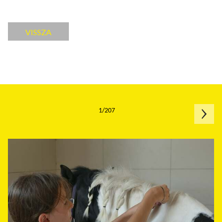
VISSZA
1/207