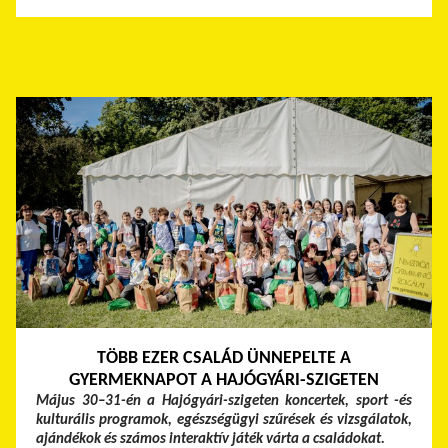
TÖBB EZER CSALÁD ÜNNEPELTE A
GYERMEKNAPOT A HAJÓGYÁRI-SZIGETEN
Május 30–31-én a Hajógyári-szigeten koncertek, sport -és
kulturális programok, egészségügyi szűrések és vizsgálatok,
ajándékok és számos interaktív játék várta a családokat.