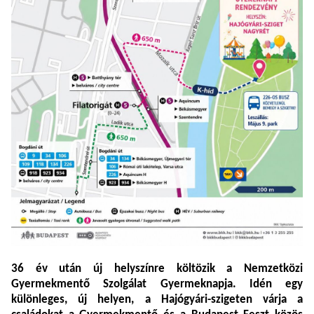
36 év után új helyszínre költözik a Nemzetközi
Gyermekmentő Szolgálat Gyermeknapja. Idén egy
különleges, új helyen, a Hajógyári-szigeten várja a