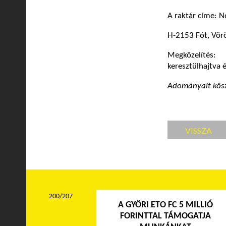
A raktár címe: 
H-2153 Fót, Vörö
Megközelítés: 
keresztülhajtva 
Adományait kös
VISSZA
200/207
A GYŐRI ETO FC 5 MILLIÓ
FORINTTAL TÁMOGATJA