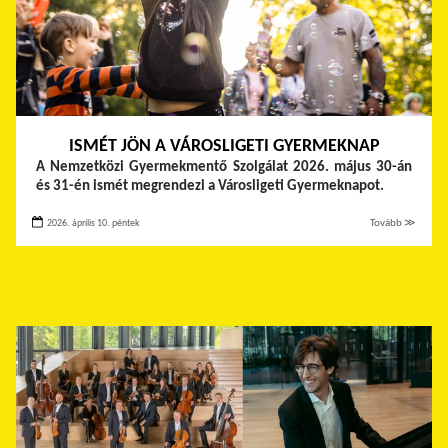
ISMÉT JÖN A VÁROSLIGETI GYERMEKNAP
A Nemzetközi Gyermekmentő Szolgálat 2026. május 30-án
és 31-én ismét megrendezi a Városligeti Gyermeknapot.
2026. április 10. péntek
Tovább ≫