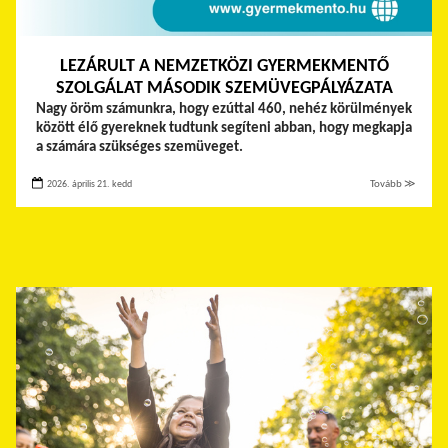
LEZÁRULT A NEMZETKÖZI GYERMEKMENTŐ
SZOLGÁLAT MÁSODIK SZEMÜVEGPÁLYÁZATA
Nagy öröm számunkra, hogy ezúttal 460, nehéz körülmények
között élő gyereknek tudtunk segíteni abban, hogy megkapja
a számára szükséges szemüveget.
2026. április 21. kedd
Tovább ≫