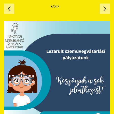
5/207