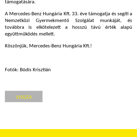
támogatására.
A Mercedes-Benz Hungária Kft. 33. éve támogatja és segíti a
Nemzetközi Gyermekmentő Szolgálat munkáját, és
továbbra is elkötelezett a hosszú távú érték alapú
együttműködés mellett.
Köszönjük, Mercedes-Benz Hungária Kft.!
Fotók: Bódis Krisztián
VISSZA