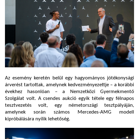
Az esemény keretén belül egy hagyományos jótékonysági
árverést tartottak, amelynek kedvezményezettje – a korábbi
évekhez hasonlóan – a Nemzetközi Gyermekmentő
Szolgálat volt. A csendes aukció egyik tétele egy félnapos
tesztvezetés volt, egy németországi tesztpályáján,
amelynek során számos Mercedes-AMG modell
kipróbálására nyílik lehetőség.