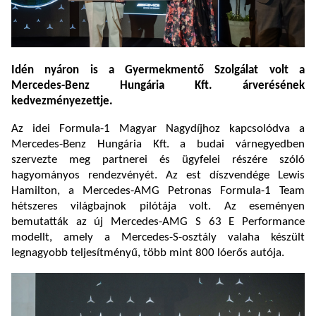
Idén nyáron is a Gyermekmentő Szolgálat volt a
Mercedes-Benz Hungária Kft. árverésének
kedvezményezettje.
Az idei Formula-1 Magyar Nagydíjhoz kapcsolódva a
Mercedes-Benz Hungária Kft. a budai várnegyedben
szervezte meg partnerei és ügyfelei részére szóló
hagyományos rendezvényét. Az est díszvendége Lewis
Hamilton, a Mercedes-AMG Petronas Formula-1 Team
hétszeres világbajnok pilótája volt. Az eseményen
bemutatták az új Mercedes-AMG S 63 E Performance
modellt, amely a Mercedes-S-osztály valaha készült
legnagyobb teljesítményű, több mint 800 lóerős autója.