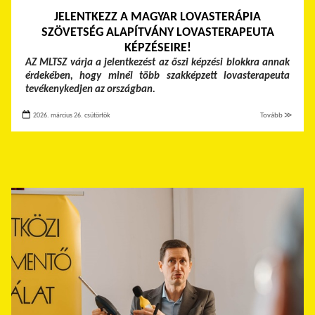
JELENTKEZZ A MAGYAR LOVASTERÁPIA
SZÖVETSÉG ALAPÍTVÁNY LOVASTERAPEUTA
KÉPZÉSEIRE!
AZ MLTSZ várja a jelentkezést az őszi képzési blokkra annak
érdekében, hogy minél több szakképzett lovasterapeuta
tevékenykedjen az országban.
2026. március 26. csütörtök
Tovább ≫