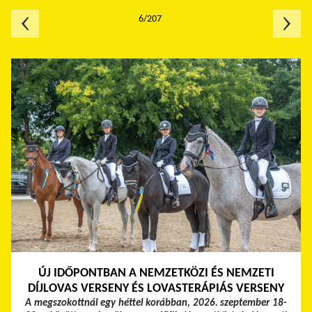
6/207
ÚJ IDŐPONTBAN A NEMZETKÖZI ÉS NEMZETI
DÍJLOVAS VERSENY ÉS LOVASTERÁPIÁS VERSENY
A megszokottnál egy héttel korábban, 2026. szeptember 18-