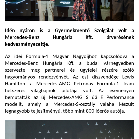
Idén nyáron is a Gyermekmentő Szolgálat volt a
Mercedes-Benz Hungária Kft. árverésének
kedvezményezettje.
Az idei Formula-1 Magyar Nagydíjhoz kapcsolódva a
Mercedes-Benz Hungária Kft. a budai várnegyedben
szervezte meg partnerei és ügyfelei részére szóló
hagyományos rendezvényét. Az est díszvendége Lewis
Hamilton, a Mercedes-AMG Petronas Formula-1 Team
hétszeres világbajnok pilótája volt. Az eseményen
bemutatták az új Mercedes-AMG S 63 E Performance
modellt, amely a Mercedes-S-osztály valaha készült
legnagyobb teljesítményű, több mint 800 lóerős autója.