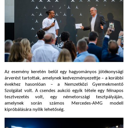
Az esemény keretén belül egy hagyományos jótékonysági
árverést tartottak, amelynek kedvezményezettje – a korábbi
évekhez hasonlóan – a Nemzetközi Gyermekmentő
Szolgálat volt. A csendes aukció egyik tétele egy félnapos
tesztvezetés volt, egy németországi tesztpályáján,
amelynek során számos Mercedes-AMG modell
kipróbálására nyílik lehetőség.