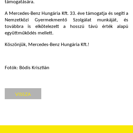
támogatására.
A Mercedes-Benz Hungária Kft. 33. éve támogatja és segíti a
Nemzetközi Gyermekmentő Szolgálat munkáját, és
továbbra is elkötelezett a hosszú távú érték alapú
együttműködés mellett.
Köszönjük, Mercedes-Benz Hungária Kft.!
Fotók: Bódis Krisztián
VISSZA