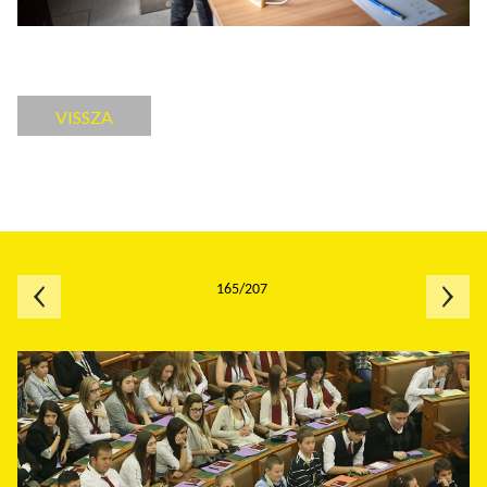
VISSZA
165/207