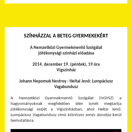
SZÍNHÁZZAL A BETEG GYERMEKEKÉRT
A Nemzetközi Gyermekmentő Szolgálat
jótékonysági színházi előadása
2014. december 19. (péntek), 19 óra
Vígszínház
Johann Nepomuk Nestroy - Heltai Jenő: Lumpáciusz
Vagabundusz
A Nemzetközi Gyermekmentő Szolgálat (NGYSZ) a
hagyományoknak megfelelően idén ismét megtartja
jótékonysági estjét a Vígszínházban, ahol Heltai Jenő:
Lumpáciusz Vagabundusz című
kétrészes zenés darabja
kerül
bemutatásra.