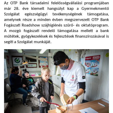
Az OTP Bank társadalmi felelősségvállalási programjában
már 28. éve kiemelt hangsúlyt kap a Gyermekmentő
Szolgálat egészségügyi tevékenységének támogatása,
amelynek része a minden évben megszervezett OTP Bank
Fogászati Roadshow szájhigiénés szűrő- és oktatóprogram.
A mozgó fogászati rendelő támogatása mellett a bank
műtétek, gyógykezelések és fejlesztések finanszírozásával is
segíti a Szolgálat munkáját.