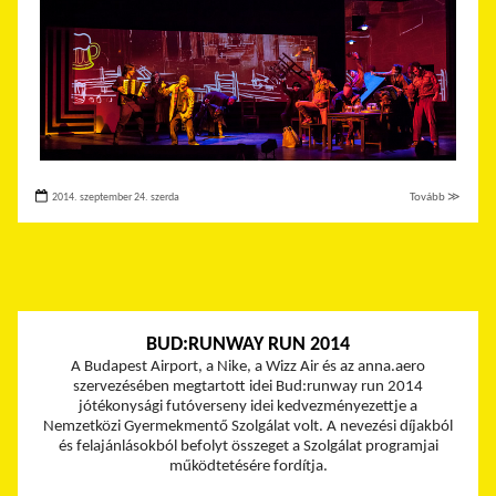
2014. szeptember 24. szerda
Tovább ≫
BUD:RUNWAY RUN 2014
A Budapest Airport, a Nike, a Wizz Air és az anna.aero
szervezésében megtartott idei Bud:runway run 2014
jótékonysági futóverseny idei kedvezményezettje a
Nemzetközi Gyermekmentő Szolgálat volt. A nevezési díjakból
és felajánlásokból befolyt összeget a Szolgálat programjai
működtetésére fordítja.