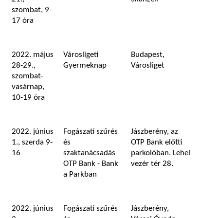
szombat, 9-
17 óra
2022. május
Városligeti
Budapest,
28-29.,
Gyermeknap
Városliget
szombat-
vasárnap,
10-19 óra
2022. június
Fogászati szűrés
Jászberény, az
1., szerda 9-
és
OTP Bank előtti
16
szaktanácsadás
parkolóban, Lehel
OTP Bank - Bank
vezér tér 28.
a Parkban
2022. június
Fogászati szűrés
Jászberény,