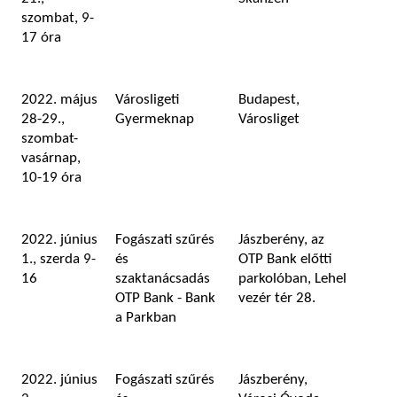
szombat, 9-
17 óra
2022. május
Városligeti
Budapest,
28-29.,
Gyermeknap
Városliget
szombat-
vasárnap,
10-19 óra
2022. június
Fogászati szűrés
Jászberény, az
1., szerda 9-
és
OTP Bank előtti
16
szaktanácsadás
parkolóban, Lehel
OTP Bank - Bank
vezér tér 28.
a Parkban
2022. június
Fogászati szűrés
Jászberény,