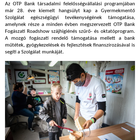
Az OTP Bank társadalmi felelősségvállalási programjában
már 28. éve kiemelt hangsúlyt kap a Gyermekmentő
Szolgálat egészségügyi tevékenységének támogatása,
amelynek része a minden évben megszervezett OTP Bank
Fogászati Roadshow szájhigiénés szűrő- és oktatóprogram.
A mozgó fogászati rendelő támogatása mellett a bank
műtétek, gyógykezelések és fejlesztések finanszírozásával is
segíti a Szolgálat munkáját.