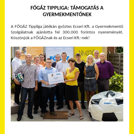
FŐGÁZ TIPPLIGA: TÁMOGATÁS A
GYERMEKMENTŐNEK
A FŐGÁZ Tippliga játékán győztes Ecseri Kft. a Gyermekmentő
Szolgálatnak ajánlotta fel 300.000 forintos nyereményét.
Köszönjük a FŐGÁZnak és az Ecseri Kft.-nek!