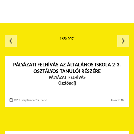
185/207
PÁLYÁZATI FELHÍVÁS AZ ÁLTALÁNOS ISKOLA 2-3.
OSZTÁLYOS TANULÓI RÉSZÉRE
PÁLYÁZATI FELHÍVÁS
Ösztöndíj
2012. szeptember 17. hétfő
Tovább ≫