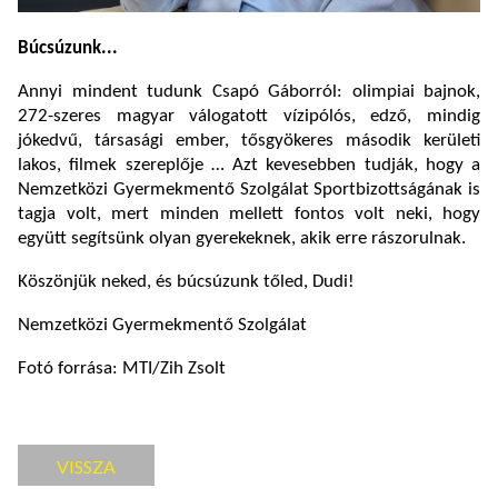
Búcsúzunk...
Annyi mindent tudunk Csapó Gáborról: olimpiai bajnok,
272-szeres magyar válogatott vízipólós, edző, mindig
jókedvű, társasági ember, tősgyökeres második kerületi
lakos, filmek szereplője … Azt kevesebben tudják, hogy a
Nemzetközi Gyermekmentő Szolgálat Sportbizottságának is
tagja volt, mert minden mellett fontos volt neki, hogy
együtt segítsünk olyan gyerekeknek, akik erre rászorulnak.
Köszönjük neked, és búcsúzunk tőled, Dudi!
Nemzetközi Gyermekmentő Szolgálat
Fotó forrása: MTI/Zih Zsolt
VISSZA