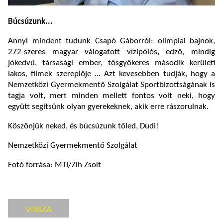
Búcsúzunk...
Annyi mindent tudunk Csapó Gáborról: olimpiai bajnok,
272-szeres magyar válogatott vízipólós, edző, mindig
jókedvű, társasági ember, tősgyökeres második kerületi
lakos, filmek szereplője … Azt kevesebben tudják, hogy a
Nemzetközi Gyermekmentő Szolgálat Sportbizottságának is
tagja volt, mert minden mellett fontos volt neki, hogy
együtt segítsünk olyan gyerekeknek, akik erre rászorulnak.
Köszönjük neked, és búcsúzunk tőled, Dudi!
Nemzetközi Gyermekmentő Szolgálat
Fotó forrása: MTI/Zih Zsolt
VISSZA