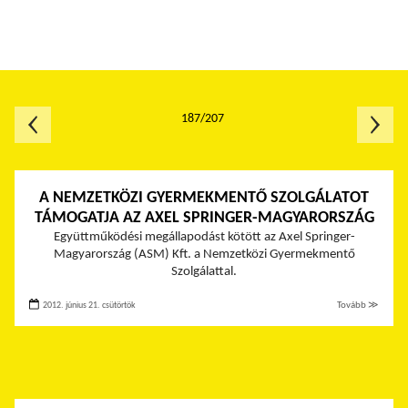
187/207
A NEMZETKÖZI GYERMEKMENTŐ SZOLGÁLATOT
TÁMOGATJA AZ AXEL SPRINGER-MAGYARORSZÁG
Együttműködési megállapodást kötött az Axel Springer-
Magyarország (ASM) Kft. a Nemzetközi Gyermekmentő
Szolgálattal.
2012. június 21. csütörtök
Tovább ≫