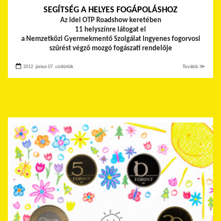
SEGÍTSÉG A HELYES FOGÁPOLÁSHOZ
Az idei OTP Roadshow keretében
11 helyszínre látogat el
a Nemzetközi Gyermekmentő Szolgálat ingyenes fogorvosi
szűrést végző mozgó fogászati rendelője
2012. június 07. csütörtök
Tovább ≫