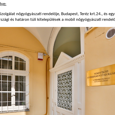
lye:
lgálat nőgyógyászati rendelője, Budapest, Teréz krt.24., és egy
szági és határon túli kitelepülések a mobil nőgyógyászati rendelő