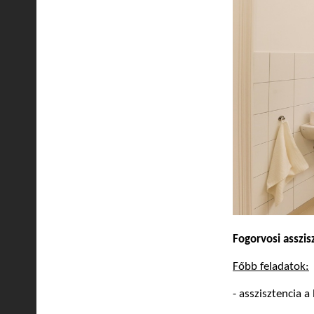
Fogorvosi asszis
Főbb feladatok:
- asszisztencia a