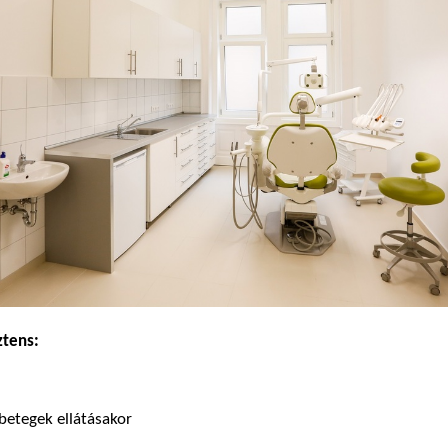
ztens:
 betegek ellátásakor