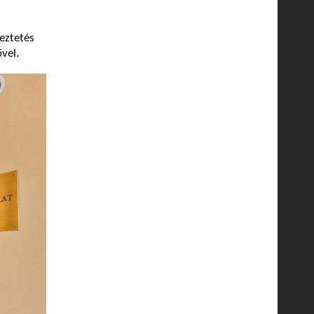
eztetés
vel.