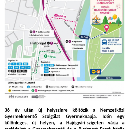
36 év után új helyszínre költözik a Nemzetközi
Gyermekmentő Szolgálat Gyermeknapja. Idén egy
különleges, új helyen, a Hajógyári-szigeten várja a