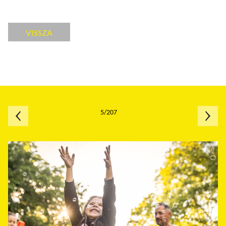
VISSZA
5/207