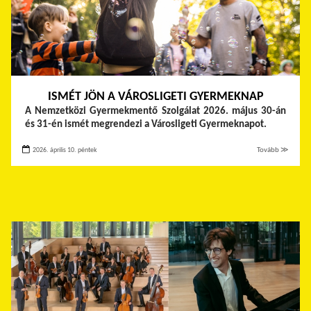
ISMÉT JÖN A VÁROSLIGETI GYERMEKNAP
A Nemzetközi Gyermekmentő Szolgálat 2026. május 30-án
és 31-én ismét megrendezi a Városligeti Gyermeknapot.
2026. április 10. péntek
Tovább ≫