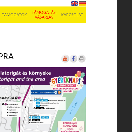
TÁMOGATÁS,
TÁMOGATÓK
KAPCSOLAT
VÁSÁRLÁS
APRA