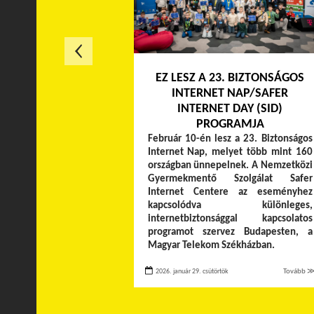
EZ LESZ A 23. BIZTONSÁGOS
INTERNET NAP/SAFER
INTERNET DAY (SID)
PROGRAMJA
Február 10-én lesz a 23. Biztonságos
Internet Nap, melyet több mint 160
országban ünnepelnek. A Nemzetközi
Gyermekmentő Szolgálat Safer
Internet Centere az eseményhez
kapcsolódva különleges,
internetbiztonsággal kapcsolatos
programot szervez Budapesten, a
Magyar Telekom Székházban.
2026. január 29. csütörtök
Tovább 