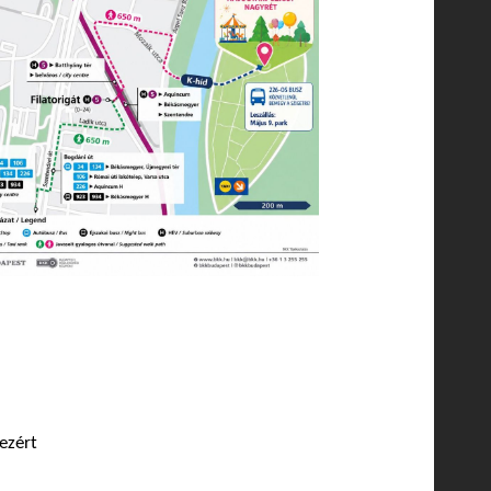
ezért