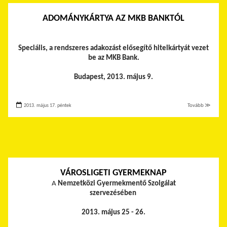
ADOMÁNYKÁRTYA AZ MKB BANKTÓL
Speciális, a rendszeres adakozást elősegítő hitelkártyát vezet
be az MKB Bank.
Budapest, 2013. május 9.
2013. május 17. péntek
Tovább ≫
VÁROSLIGETI GYERMEKNAP
A
Nemzetközi Gyermekmentő Szolgálat
szervezésében
2013. május 25 - 26.