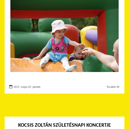
2013. május 03. péntek
Tovább ≫
KOCSIS ZOLTÁN SZÜLETÉSNAPI KONCERTJE