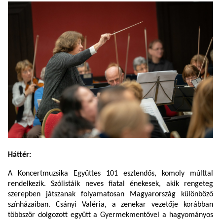
Háttér:
A Koncertmuzsika Együttes
101 esztendős, komoly múlttal
rendelkezik. Szólistáik neves fiatal énekesek, akik rengeteg
szerepben játszanak folyamatosan Magyarország különböző
színházaiban.
Csányi Valéria, a zenekar vezetője korábban
többször dolgozott együtt a Gyermekmentővel a hagyományos