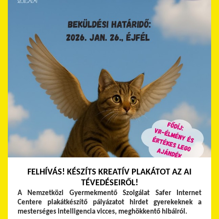
FELHÍVÁS! KÉSZÍTS KREATÍV PLAKÁTOT AZ AI
TÉVEDÉSEIRŐL!
A Nemzetközi Gyermekmentő Szolgálat Safer Internet
Centere plakátkészítő pályázatot hirdet gyerekeknek a
mesterséges intelligencia vicces, meghökkentő hibáiról.