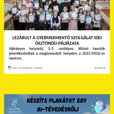
LEZÁRULT A GYERMEKMENTŐ SZOLGÁLAT IDEI
ÖSZTÖNDÍJ-PÁLYÁZATA
Hátrányos helyzetű, 2-3. osztályos, kitűnő tanulók
jelentkezhettek a megüresedett helyekre a 2025/2026-os
tanévre.
2025. november 06. csütörtök
Tovább ≫