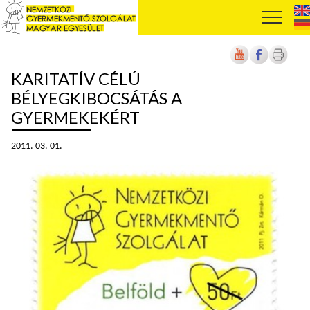
KARITATÍV CÉLÚ
BÉLYEGKIBOCSÁTÁS A
GYERMEKEKÉRT
2011. 03. 01.