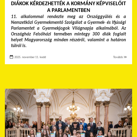
DIÁKOK KÉRDEZHETTÉK A KORMÁNY KÉPVISELŐIT
A PARLAMENTBEN
11. alkalommal rendezte meg az Országgyűlés és a
Nemzetközi Gyermekmentő Szolgálat a Gyermek- és Ifjúsági
Parlamentet a Gyermekjogok Világnapja alkalmából. Az
Országház Felsőházi termében mintegy 300 diák foglalt
helyet Magyarország minden részéről, valamint a határon
túlról is.
2025. november 11. kedd
Tovább ≫