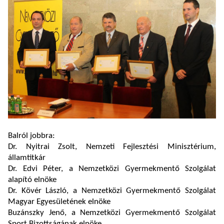
Balról jobbra:
Dr. Nyitrai Zsolt, Nemzeti Fejlesztési Minisztérium,
államtitkár
Dr. Edvi Péter, a Nemzetközi Gyermekmentő Szolgálat
alapító elnöke
Dr. Kövér László, a Nemzetközi Gyermekmentő Szolgálat
Magyar Egyesületének elnöke
Buzánszky Jenő, a Nemzetközi Gyermekmentő Szolgálat
Sport Bizottságának elnöke