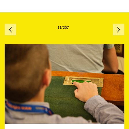
11/207