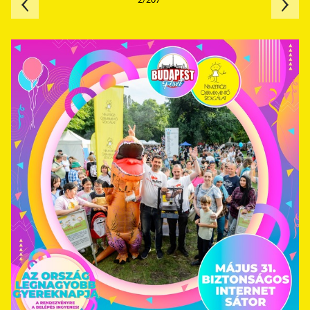
2/207