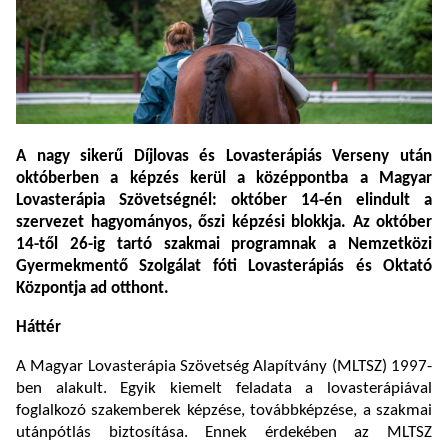
A nagy sikerű Díjlovas és Lovasterápiás Verseny után
októberben a képzés kerül a középpontba a Magyar
Lovasterápia Szövetségnél: október 14-én elindult a
szervezet hagyományos, őszi képzési blokkja. Az október
14-től 26-ig tartó szakmai programnak a Nemzetközi
Gyermekmentő Szolgálat fóti Lovasterápiás és Oktató
Központja ad otthont.
Háttér
A Magyar Lovasterápia Szövetség Alapítvány (MLTSZ) 1997-
ben alakult. Egyik kiemelt feladata a lovasterápiával
foglalkozó szakemberek képzése, továbbképzése, a szakmai
utánpótlás biztosítása. Ennek érdekében az MLTSZ