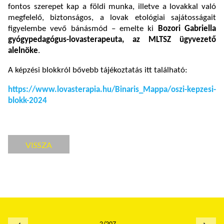
fontos szerepet kap a földi munka, illetve a lovakkal való
megfelelő, biztonságos, a lovak etológiai sajátosságait
figyelembe vevő bánásmód – emelte ki
Bozori Gabriella
gyógypedagógus-lovasterapeuta, az MLTSZ ügyvezető
alelnöke
.
A képzési blokkról bővebb tájékoztatás itt található:
https://www.lovasterapia.hu/Binaris_Mappa/oszi-kepzesi-
blokk-2024
VISSZA