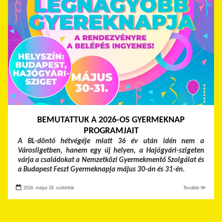
BEMUTATTUK A 2026-OS GYERMEKNAP
PROGRAMJAIT
A BL-döntő hétvégéje miatt 36 év után idén nem a
Városligetben, hanem egy új helyen, a Hajógyári-szigeten
várja a családokat a Nemzetközi Gyermekmentő Szolgálat és
a Budapest Feszt Gyermeknapja május 30-án és 31-én.
2026. május 28. csütörtök
Tovább ≫