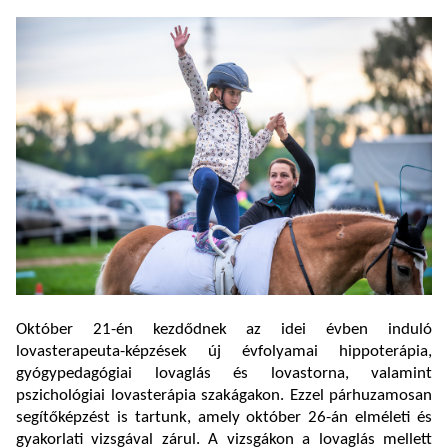
Október 21-én kezdődnek az idei évben induló
lovasterapeuta-képzések új évfolyamai hippoterápia,
gyógypedagógiai lovaglás és lovastorna, valamint
pszichológiai lovasterápia szakágakon. Ezzel párhuzamosan
segítőképzést is tartunk, amely október 26-án elméleti és
gyakorlati vizsgával zárul.
A vizsgákon a lovaglás mellett