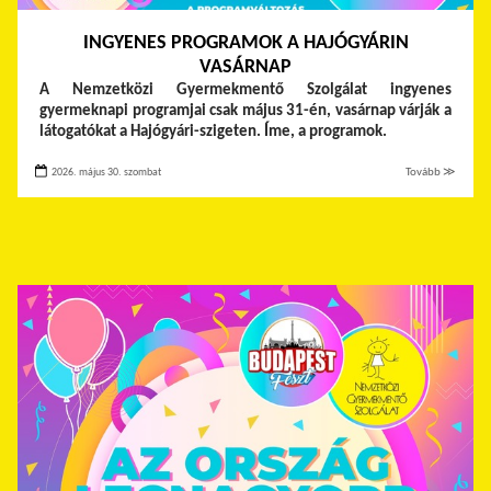
INGYENES PROGRAMOK A HAJÓGYÁRIN
VASÁRNAP
A Nemzetközi Gyermekmentő Szolgálat ingyenes
gyermeknapi programjai csak május 31-én, vasárnap várják a
látogatókat a Hajógyári-szigeten. Íme, a programok.
2026. május 30. szombat
Tovább ≫