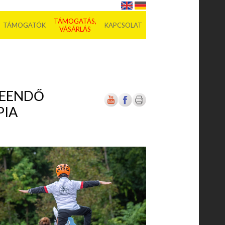
TÁMOGATÁS,
TÁMOGATÓK
KAPCSOLAT
VÁSÁRLÁS
LEENDŐ
PIA