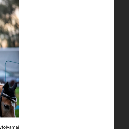
vfolyamai