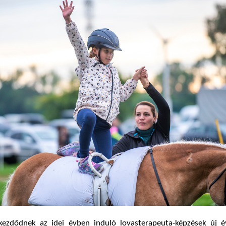
ezdődnek az idei évben induló lovasterapeuta-képzések új é