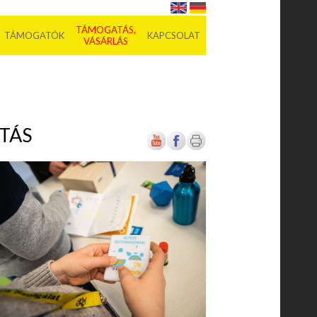
TÁMOGATÁS,
TÁMOGATÓK
KAPCSOLAT
VÁSÁRLÁS
TÁS