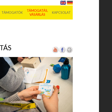
TÁMOGATÁS,
TÁMOGATÓK
KAPCSOLAT
VÁSÁRLÁS
TÁS