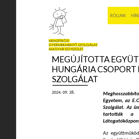
RÓLUNK
HÍR
MEGÚJÍTOTTA EGYÜT
HUNGÁRIA CSOPORT 
SZOLGÁLAT
2024. 09. 28.
Meghosszabbíto
Egyetem, az E.
Szolgálat. Az ü
tartották a
Látogatóközpon
Az együttműködé