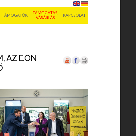
TÁMOGATÁS,
TÁMOGATÓK
KAPCSOLAT
VÁSÁRLÁS
 AZ E.ON
Ő