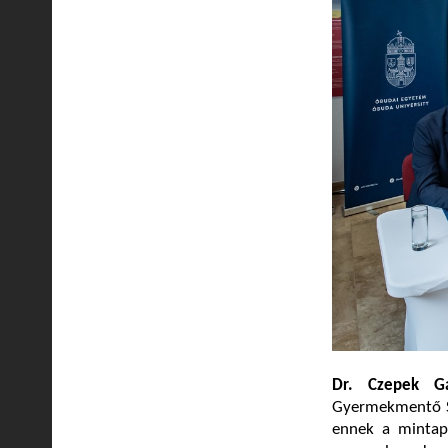
Dr. Czepek G
Gyermekmentő Sz
ennek a mintapr