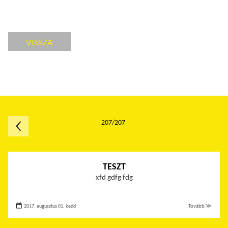
VISSZA
207/207
TESZT
xfd gdfg fdg
2017. augusztus 01. kedd
Tovább ≫