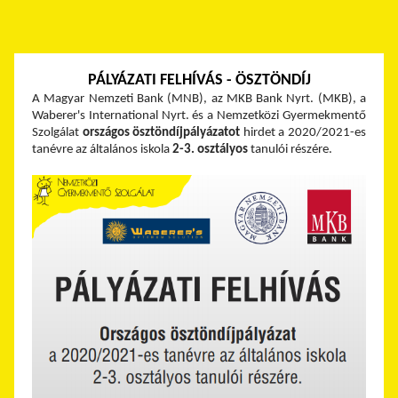
PÁLYÁZATI FELHÍVÁS - ÖSZTÖNDÍJ
A Magyar Nemzeti Bank (MNB), az MKB Bank Nyrt. (MKB), a
Waberer's International Nyrt. és a Nemzetközi Gyermekmentő
Szolgálat
országos
ösztöndíjpályázatot
hirdet a 2020/2021-es
tanévre az általános iskola
2-3. osztályos
tanulói részére.