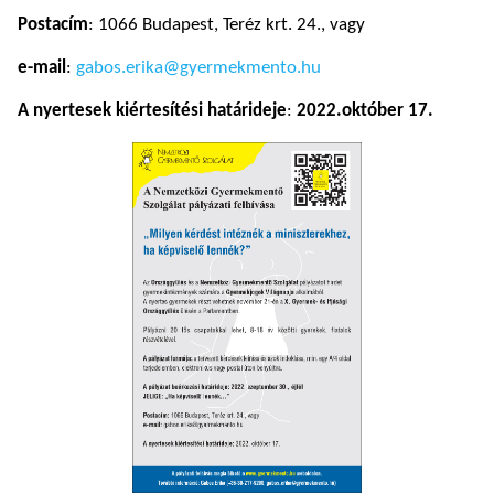
Postacím
: 1066 Budapest, Teréz krt. 24., vagy
e-mail
:
gabos.erika@gyermekmento.hu
A nyertesek kiértesítési határideje
:
2022.október 17.