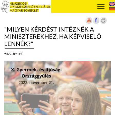
"MILYEN KÉRDÉST INTÉZNÉK A
MINISZTEREKHEZ, HA KÉPVISELŐ
LENNÉK?"
2022. 09. 12.