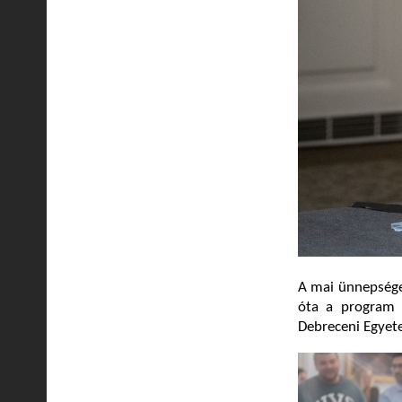
A mai ünnepségen
óta a program r
Debreceni Egyet