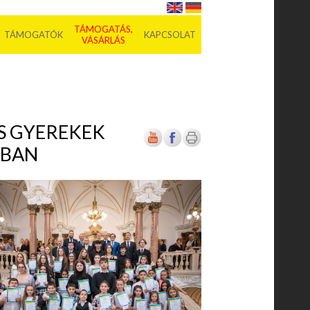
TÁMOGATÁS,
TÁMOGATÓK
KAPCSOLAT
VÁSÁRLÁS
S GYEREKEK
ÁBAN