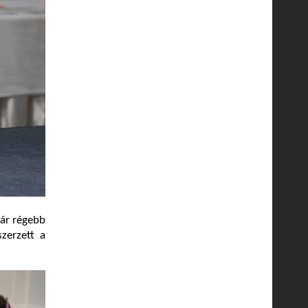
már régebb
zerzett a