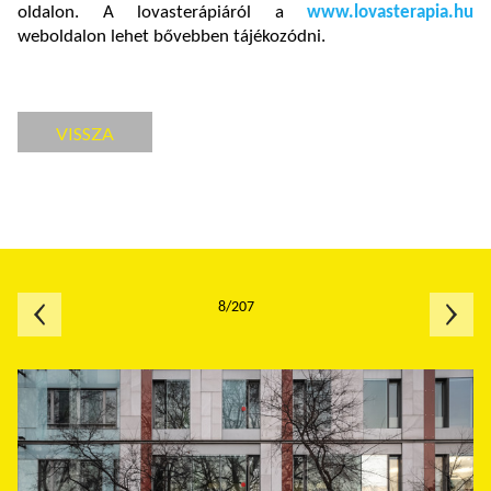
oldalon. A lovasterápiáról a
www.lovasterapia.hu
weboldalon lehet bővebben tájékozódni.
VISSZA
8/207