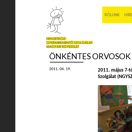
RÓLUNK
HÍR
ÖNKÉNTES ORVOSOK
2011. 04. 19.
2011. május 7-t
Szolgálat (NGYSZ