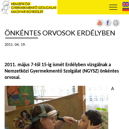
ÖNKÉNTES ORVOSOK ERDÉLYBEN
2011. 04. 19.
2011. május 7-től 15-ig ismét Erdélyben vizsgálnak a
Nemzetközi Gyermekmentő Szolgálat (NGYSZ) önkéntes
orvosai.
A