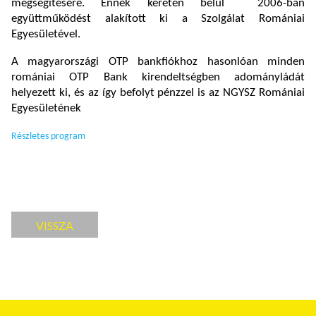
megsegítésére. Ennek keretén belül 2006-ban
együttműködést alakított ki a Szolgálat Romániai
Egyesületével.
A magyarországi OTP bankfiókhoz hasonlóan minden
romániai OTP Bank kirendeltségben adományládát
helyezett ki, és az így befolyt pénzzel is az NGYSZ Romániai
Egyesületének
Részletes program
VISSZA