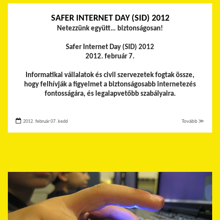
SAFER INTERNET DAY (SID) 2012
Netezzünk együtt… biztonságosan!
Safer Internet Day (SID) 2012
2012. február 7.
Informatikai vállalatok és civil szervezetek fogtak össze,
hogy felhívják a figyelmet a biztonságosabb internetezés
fontosságára, és legalapvetőbb szabályaira.
2012. február 07. kedd
Tovább ≫