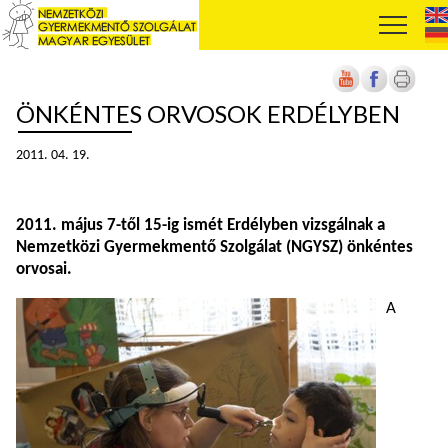
ÖNKÉNTES ORVOSOK ERDÉLYBEN
2011. 04. 19.
2011. május 7-től 15-ig ismét Erdélyben vizsgálnak a
Nemzetközi Gyermekmentő Szolgálat (NGYSZ) önkéntes
orvosai.
A