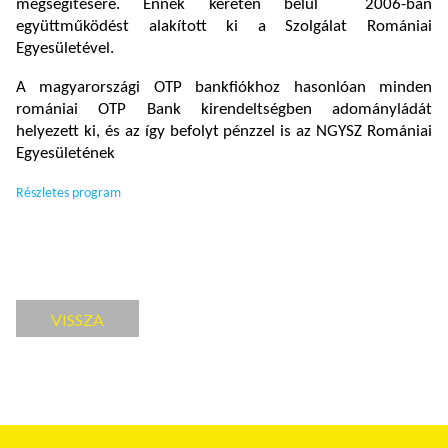
megsegítésére. Ennek keretén belül 2006-ban
együttműködést alakított ki a Szolgálat Romániai
Egyesületével.
A magyarországi OTP bankfiókhoz hasonlóan minden
romániai OTP Bank kirendeltségben adományládát
helyezett ki, és az így befolyt pénzzel is az NGYSZ Romániai
Egyesületének
Részletes program
VISSZA