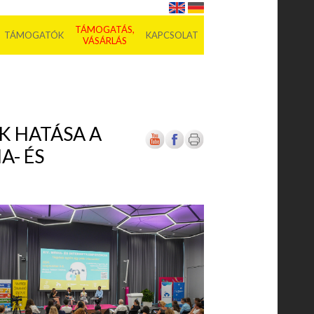
TÁMOGATÁS,
TÁMOGATÓK
KAPCSOLAT
VÁSÁRLÁS
K HATÁSA A
A- ÉS