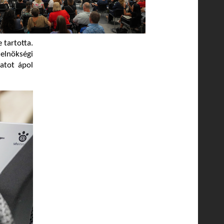
 tartotta.
elnökségi
latot ápol