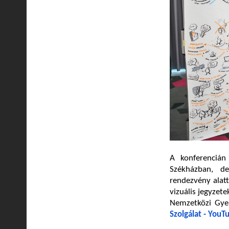
A konferencián
Székházban, de 
rendezvény alatt
vizuális jegyzete
Nemzetközi Gye
Szolgálat - YouT