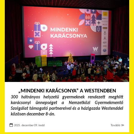
„MINDENKI KARÁCSONYA” A WESTENDBEN
300 hátrányos helyzetű gyermeknek rendezett meghitt
karácsonyi ünnepséget a Nemzetközi Gyermekmentő
Szolgálat támogató partnereivel és a házigazda Westenddel
közösen december 8-án.
2025. december 09. kedd
Tovább ≫