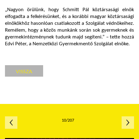
„Nagyon örülünk, hogy Schmitt Pál köztársasági elnök
elfogadta a felkérésünket, és a korábbi magyar köztársasági
elnökökhöz hasonlóan csatlakozott a Szolgálat védnökeihez.
Remélem, hogy a közös munkánk során sok gyermeknek és
gyermekintézménynek tudunk majd segíteni.” – tette hozzá
Edvi Péter, a Nemzetközi Gyermekmentő Szolgálat elnöke.
VISSZA
10/207