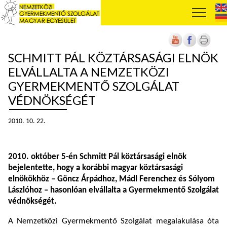
SCHMITT PÁL KÖZTÁRSASÁGI ELNÖK
ELVÁLLALTA A NEMZETKÖZI
GYERMEKMENTŐ SZOLGÁLAT
VÉDNÖKSÉGÉT
2010. 10. 22.
2010. október 5-én Schmitt Pál köztársasági elnök
bejelentette, hogy a korábbi magyar köztársasági
elnökökhöz – Göncz Árpádhoz, Mádl Ferenchez és Sólyom
Lászlóhoz – hasonlóan elvállalta a Gyermekmentő Szolgálat
védnökségét.
A Nemzetközi Gyermekmentő Szolgálat megalakulása óta