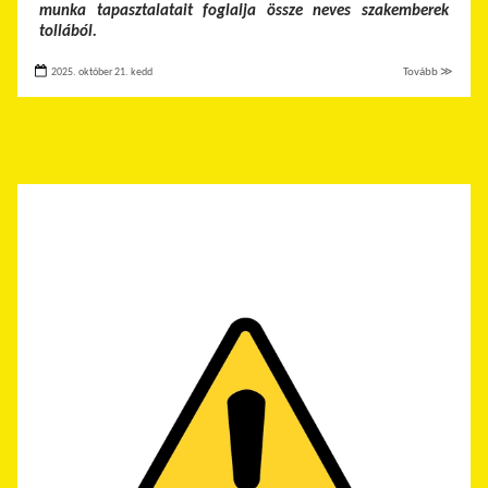
munka tapasztalatait foglalja össze neves szakemberek
tollából.
2025. október 21. kedd
Tovább ≫