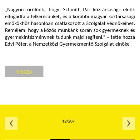
„Nagyon örülünk, hogy Schmitt Pál köztársasági elnök
elfogadta a felkérésünket, és a korábbi magyar köztársasági
elnökökhöz hasonlóan csatlakozott a Szolgálat védnökeihez.
Remélem, hogy a közös munkánk során sok gyermeknek és
gyermekintézménynek tudunk majd segíteni.” – tette hozzá
Edvi Péter, a Nemzetközi Gyermekmentő Szolgálat elnöke.
VISSZA
12/207