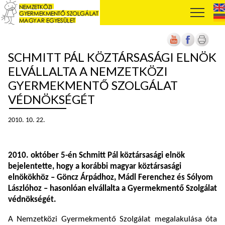
SCHMITT PÁL KÖZTÁRSASÁGI ELNÖK
ELVÁLLALTA A NEMZETKÖZI
GYERMEKMENTŐ SZOLGÁLAT
VÉDNÖKSÉGÉT
2010. 10. 22.
2010. október 5-én Schmitt Pál köztársasági elnök
bejelentette, hogy a korábbi magyar köztársasági
elnökökhöz – Göncz Árpádhoz, Mádl Ferenchez és Sólyom
Lászlóhoz – hasonlóan elvállalta a Gyermekmentő Szolgálat
védnökségét.
A Nemzetközi Gyermekmentő Szolgálat megalakulása óta