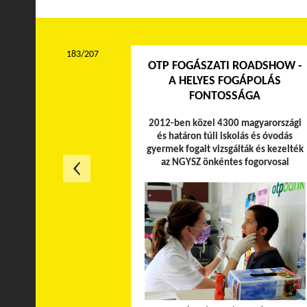
183/207
OTP FOGÁSZATI ROADSHOW -
A HELYES FOGÁPOLÁS
FONTOSSÁGA
2012-ben közel 4300 magyarországi
és határon túli iskolás és óvodás
gyermek fogait vizsgálták és kezelték
az NGYSZ önkéntes fogorvosai