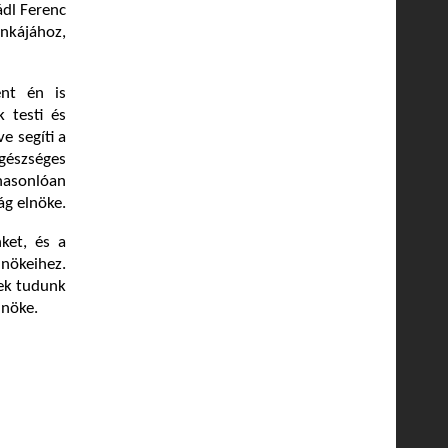
dl Ferenc
nkájához,
ént én is
 testi és
e segíti a
egészséges
asonlóan
g elnöke.
ket, és a
dnökeihez.
ek tudunk
lnöke.