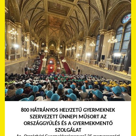
800 HÁTRÁNYOS HELYZETŰ GYERMEKNEK
SZERVEZETT ÜNNEPI MŰSORT AZ
ORSZÁGGYŰLÉS ÉS A GYERMEKMENTŐ
SZOLGÁLAT