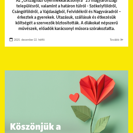
Az „Országházi Gyermekkarácsonyra” 25 magyarországi
településről, valamint a határon túlról - Székelyföldről,
Csángóföldről, a Vajdaságból, Felvidékről és Nagyváradról –
érkeztek a gyerekek.
Utazásuk, szállásuk és étkezésük
költségét a szervezők biztosították. A diákokat népszerű
művészek, előadók karácsonyi műsora szórakoztatta.
2025. december 22. hétfő
Tovább ≫