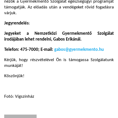
nézők a Gyermekmentő Szolgálat egészségügyi programját
támogatják. Az előadás után a vendégeket rövid fogadásra
várjuk.
Jegyrendelés
:
Jegyeket a Nemzetközi Gyermekmentő Szolgálat
irodájában lehet rendelni, Gabos Erikánál.
Telefon: 475-7000; E-mail:
gabos@gyermekmento.hu
Kérjük, hogy részvételével Ön is támogassa Szolgálatunk
munkáját!
Köszönjük!
Fotó: Vígszínház