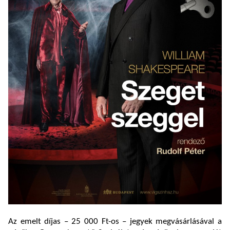
Az emelt díjas – 25 000 Ft-os – jegyek megvásárlásával a