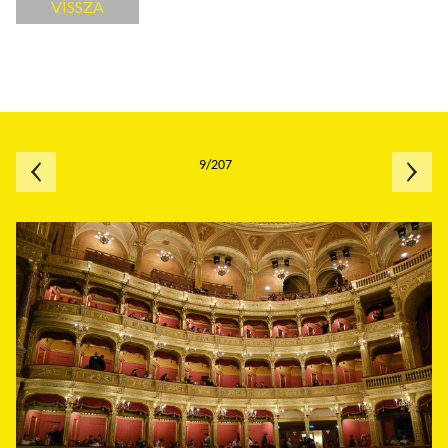
VISSZA
9/207