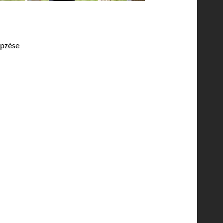
épzése