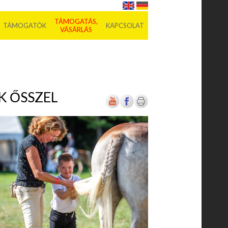
TÁMOGATÁS,
TÁMOGATÓK
KAPCSOLAT
VÁSÁRLÁS
K ŐSSZEL