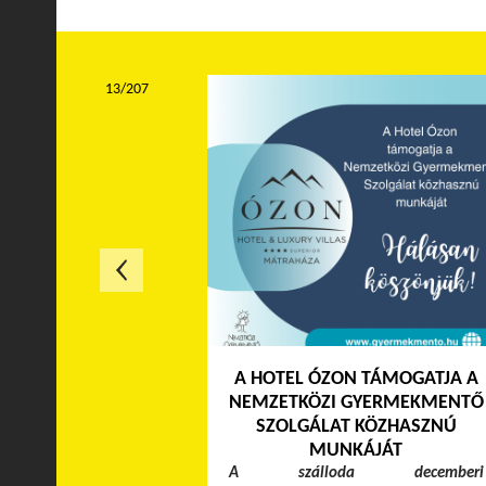
13/207
A HOTEL ÓZON TÁMOGATJA A
NEMZETKÖZI GYERMEKMENTŐ
SZOLGÁLAT KÖZHASZNÚ
MUNKÁJÁT
A szálloda decemberi