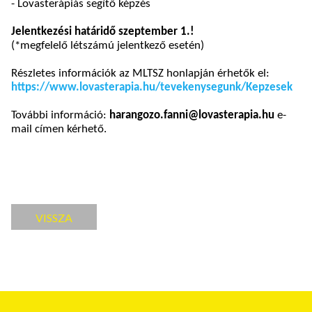
- Lovasterápiás segítő képzés
Jelentkezési határidő szeptember 1.!
(*megfelelő létszámú jelentkező esetén)
Részletes információk az MLTSZ honlapján érhetők el:
https://www.lovasterapia.hu/tevekenysegunk/Kepzesek
További információ:
harangozo.fanni@lovasterapia.hu
e-
mail címen kérhető.
VISSZA