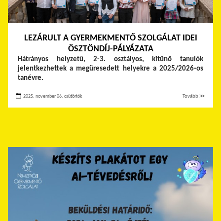
LEZÁRULT A GYERMEKMENTŐ SZOLGÁLAT IDEI
ÖSZTÖNDÍJ-PÁLYÁZATA
Hátrányos helyzetű, 2-3. osztályos, kitűnő tanulók
jelentkezhettek a megüresedett helyekre a 2025/2026-os
tanévre.
2025. november 06. csütörtök
Tovább ≫