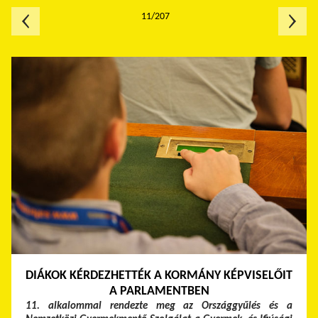
11/207
DIÁKOK KÉRDEZHETTÉK A KORMÁNY KÉPVISELŐIT
A PARLAMENTBEN
11. alkalommal rendezte meg az Országgyűlés és a