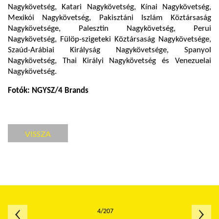
Nagykövetség, Katari Nagykövetség, Kínai Nagykövetség,
Mexikói Nagykövetség, Pakisztáni Iszlám Köztársaság
Nagykövetsége, Palesztin Nagykövetség, Perui
Nagykövetség, Fülöp-szigeteki Köztársaság Nagykövetsége,
Szaúd-Arábiai Királyság Nagykövetsége, Spanyol
Nagykövetség, Thai Királyi Nagykövetség és Venezuelai
Nagykövetség.
Fotók: NGYSZ/4 Brands
VISSZA
4/207