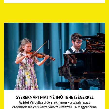
GYEREKNAPI MATINÉ IFJÚ TEHETSÉGEKKEL
Az idei Városligeti Gyereknapon – a tavalyi nagy
érdeklődésre és sikerre való tekintettel – a Magyar Zene