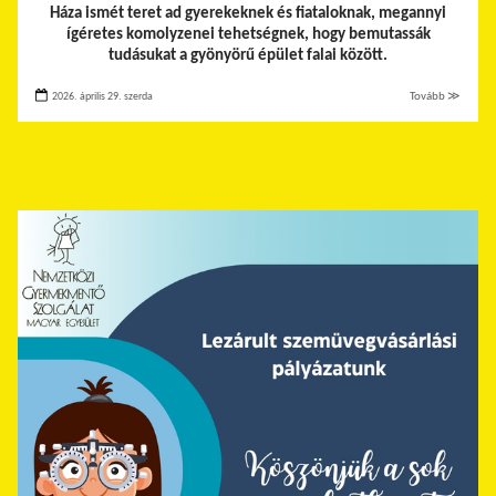
Háza ismét teret ad gyerekeknek és fiataloknak, megannyi
ígéretes komolyzenei tehetségnek, hogy bemutassák
tudásukat a gyönyörű épület falai között.
2026. április 29. szerda
Tovább ≫