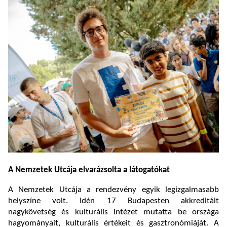
A Nemzetek Utcája elvarázsolta a látogatókat
A Nemzetek Utcája a rendezvény egyik legizgalmasabb
helyszíne volt. Idén 17 Budapesten akkreditált
nagykövetség és kulturális intézet mutatta be országa
hagyományait, kulturális értékeit és gasztronómiáját. A