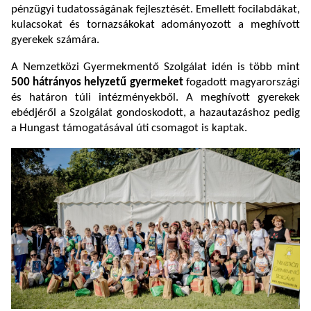
pénzügyi tudatosságának fejlesztését. Emellett focilabdákat,
kulacsokat és tornazsákokat adományozott a meghívott
gyerekek számára.
A Nemzetközi Gyermekmentő Szolgálat idén is több mint
500 hátrányos helyzetű gyermeket
fogadott magyarországi
és határon túli intézményekből. A meghívott gyerekek
ebédjéről a Szolgálat gondoskodott, a hazautazáshoz pedig
a Hungast támogatásával úti csomagot is kaptak.