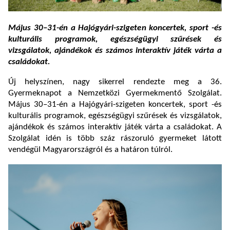
Május 30–31-én a Hajógyári-szigeten koncertek, sport -és
kulturális programok, egészségügyi szűrések és
vizsgálatok, ajándékok és számos interaktív játék várta a
családokat.
Új helyszínen, nagy sikerrel rendezte meg a 36.
Gyermeknapot a Nemzetközi Gyermekmentő Szolgálat.
Május 30–31-én a Hajógyári-szigeten koncertek, sport -és
kulturális programok, egészségügyi szűrések és vizsgálatok,
ajándékok és számos interaktív játék várta a családokat. A
Szolgálat idén is több száz rászoruló gyermeket látott
vendégül Magyarországról és a határon túlról.