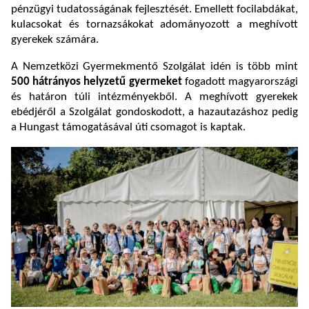
pénzügyi tudatosságának fejlesztését. Emellett focilabdákat,
kulacsokat és tornazsákokat adományozott a meghívott
gyerekek számára.
A Nemzetközi Gyermekmentő Szolgálat idén is több mint
500 hátrányos helyzetű gyermeket
fogadott magyarországi
és határon túli intézményekből. A meghívott gyerekek
ebédjéről a Szolgálat gondoskodott, a hazautazáshoz pedig
a Hungast támogatásával úti csomagot is kaptak.