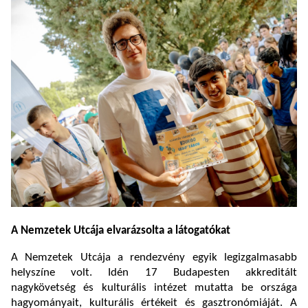
A Nemzetek Utcája elvarázsolta a látogatókat
A Nemzetek Utcája a rendezvény egyik legizgalmasabb
helyszíne volt. Idén 17 Budapesten akkreditált
nagykövetség és kulturális intézet mutatta be országa
hagyományait, kulturális értékeit és gasztronómiáját. A