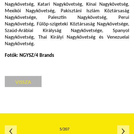
Nagykövetség, Katari Nagykövetség, Kínai Nagykövetség,
Mexikói Nagykövetség, Pakisztáni Iszlám Köztársaság
Nagykövetsége, Palesztin Nagykövetség, Perui
Nagykövetség, Fülöp-szigeteki Köztársaság Nagykövetsége,
Szaúd-Arábiai Királyság Nagykövetsége, Spanyol
Nagykövetség, Thai Királyi Nagykövetség és Venezuelai
Nagykövetség.
Fotók: NGYSZ/4 Brands
VISSZA
5/207