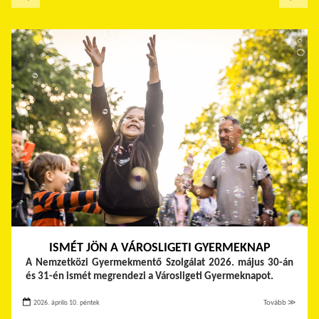
ISMÉT JÖN A VÁROSLIGETI GYERMEKNAP
A Nemzetközi Gyermekmentő Szolgálat 2026. május 30-án
és 31-én ismét megrendezi a Városligeti Gyermeknapot.
2026. április 10. péntek
Tovább ≫