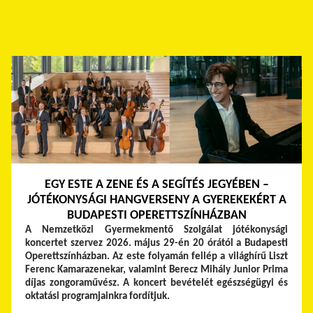
EGY ESTE A ZENE ÉS A SEGÍTÉS JEGYÉBEN –
JÓTÉKONYSÁGI HANGVERSENY A GYEREKEKÉRT A
BUDAPESTI OPERETTSZÍNHÁZBAN
A Nemzetközi Gyermekmentő Szolgálat jótékonysági
koncertet szervez 2026. május 29-én 20 órától a Budapesti
Operettszínházban. Az este folyamán fellép a világhírű Liszt
Ferenc Kamarazenekar, valamint Berecz Mihály Junior Prima
díjas zongoraművész. A koncert bevételét egészségügyi és
oktatási programjainkra fordítjuk.