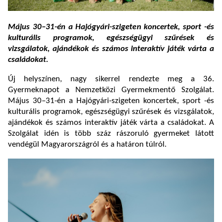
Május 30–31-én a Hajógyári-szigeten koncertek, sport -és
kulturális programok, egészségügyi szűrések és
vizsgálatok, ajándékok és számos interaktív játék várta a
családokat.
Új helyszínen, nagy sikerrel rendezte meg a 36.
Gyermeknapot a Nemzetközi Gyermekmentő Szolgálat.
Május 30–31-én a Hajógyári-szigeten koncertek, sport -és
kulturális programok, egészségügyi szűrések és vizsgálatok,
ajándékok és számos interaktív játék várta a családokat. A
Szolgálat idén is több száz rászoruló gyermeket látott
vendégül Magyarországról és a határon túlról.