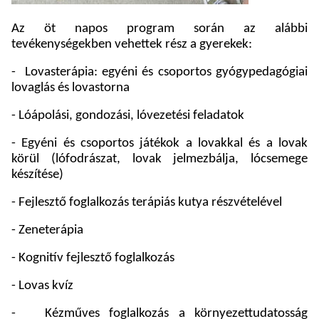
Az öt napos program során az alábbi
tevékenységekben vehettek rész a gyerekek:
-
Lovasterápia: egyéni és csoportos gyógypedagógiai
lovaglás és lovastorna
- Lóápolási, gondozási, lóvezetési feladatok
- Egyéni és csoportos játékok a lovakkal és a lovak
körül (lófodrászat, lovak jelmezbálja, lócsemege
készítése)
- Fejlesztő foglalkozás terápiás kutya részvételével
- Zeneterápia
- Kognitív fejlesztő foglalkozás
- Lovas kvíz
-
Kézműves foglalkozás a környezettudatosság