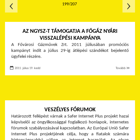
199/207
AZ NGYSZ-T TÁMOGATJA A FŐGÁZ NYÁRI
VISSZALÉPÉSI KAMPÁNYA
A Fővárosi Gázművek Zrt. 2011 júliusában promóciós
kampányt indít a július 29-ig átlépési szándékot bejelentő
ügyfelei részére.
2011. július 19. kedd
Tovább ≫
VESZÉLYES FÓRUMOK
Határozott fellépést várnak a Safer Internet Plus projekt hazai
képviselői az öngyilkossággal foglalkozó honlapok, internetes
fórumok szabályozásával kapcsolatban. Az Európai Unió Safer
Internet Plus projektjének célja, hogy a fiatalok számára