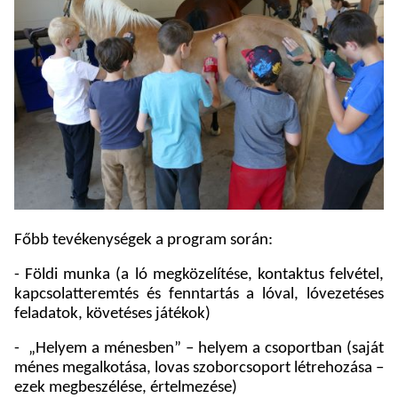
Főbb tevékenységek a program során:
- Földi munka (a ló megközelítése, kontaktus felvétel,
kapcsolatteremtés és fenntartás a lóval, lóvezetéses
feladatok, követéses játékok)
-
„Helyem a ménesben” – helyem a csoportban (saját
ménes megalkotása, lovas szoborcsoport létrehozása –
ezek megbeszélése, értelmezése)