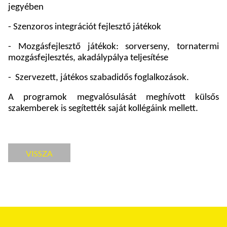
jegyében
- Szenzoros integrációt fejlesztő játékok
- Mozgásfejlesztő játékok: sorverseny, tornatermi
mozgásfejlesztés, akadálypálya teljesítése
-
Szervezett, játékos szabadidős foglalkozások.
A programok megvalósulását meghívott külsős
szakemberek is segítették saját kollégáink mellett.
VISSZA