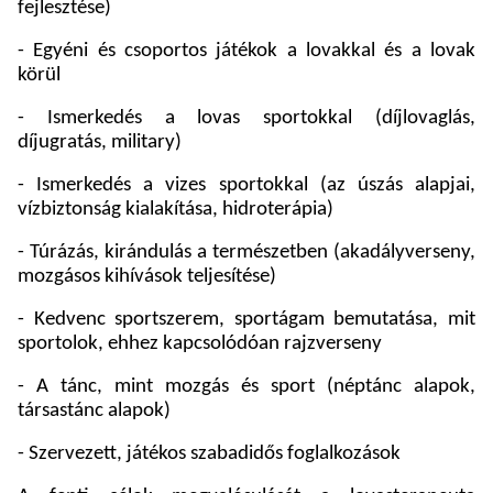
fejlesztése)
- Egyéni és csoportos játékok a lovakkal és a lovak
körül
- Ismerkedés a lovas sportokkal (díjlovaglás,
díjugratás, military)
- Ismerkedés a vizes sportokkal (az úszás alapjai,
vízbiztonság kialakítása, hidroterápia)
- Túrázás, kirándulás a természetben (akadályverseny,
mozgásos kihívások teljesítése)
- Kedvenc sportszerem, sportágam bemutatása, mit
sportolok, ehhez kapcsolódóan rajzverseny
- A tánc, mint mozgás és sport (néptánc alapok,
társastánc alapok)
- Szervezett, játékos szabadidős foglalkozások