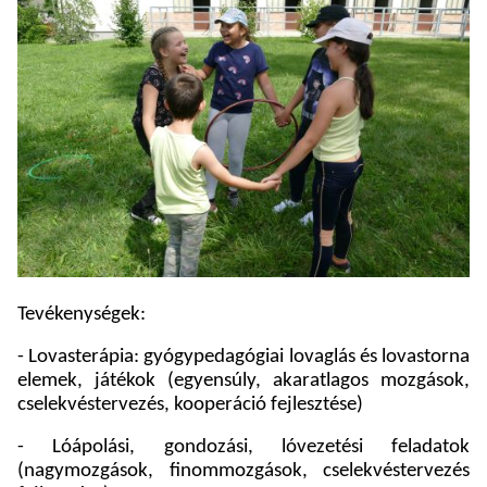
Tevékenységek:
- Lovasterápia: gyógypedagógiai lovaglás és lovastorna
elemek, játékok (egyensúly, akaratlagos mozgások,
cselekvéstervezés, kooperáció fejlesztése)
- Lóápolási, gondozási, lóvezetési feladatok
(nagymozgások, finommozgások, cselekvéstervezés