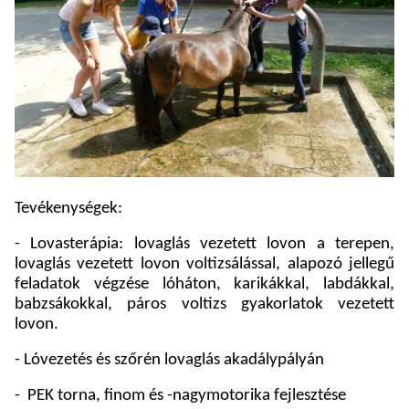
Tevékenységek:
- Lovasterápia: lovaglás vezetett lovon a terepen,
lovaglás vezetett lovon voltizsálással, alapozó jellegű
feladatok végzése lóháton, karikákkal, labdákkal,
babzsákokkal, páros voltizs gyakorlatok vezetett
lovon.
- Lóvezetés és szőrén lovaglás akadálypályán
-
PEK torna, finom és -nagymotorika fejlesztése