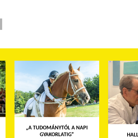
„A TUDOMÁNYTÓL A NAPI
GYAKORLATIG”
HAL