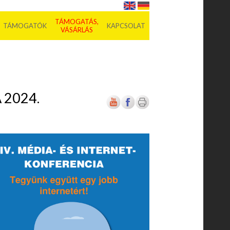
TÁMOGATÁS,
TÁMOGATÓK
KAPCSOLAT
VÁSÁRLÁS
 2024.