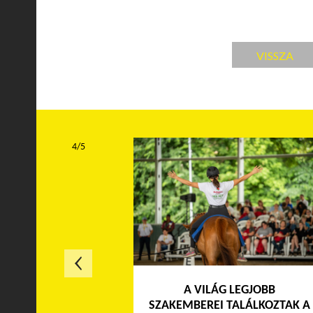
VISSZA
4/5
A VILÁG LEGJOBB
SZAKEMBEREI TALÁLKOZTAK A