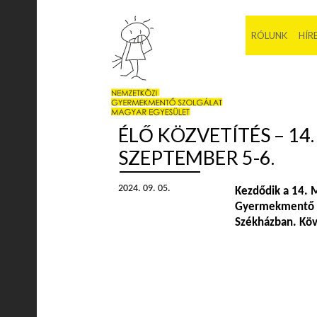
RÓLUNK
HÍR
ÉLŐ KÖZVETÍTÉS – 14
SZEPTEMBER 5-6.
2024. 09. 05.
Kezdődik a 14. 
Gyermekmentő S
Székházban. Kö