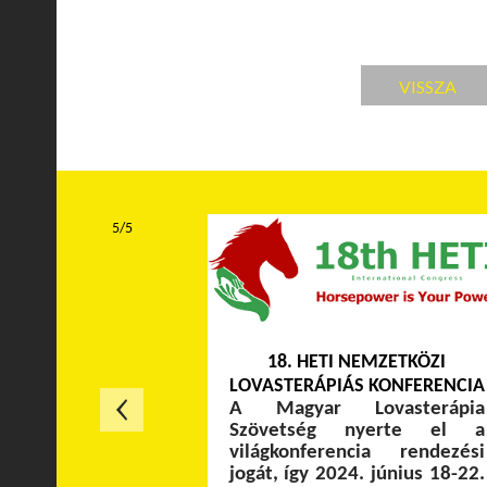
VISSZA
5/5
18. HETI NEMZETKÖZI
LOVASTERÁPIÁS KONFERENCIA
A Magyar Lovasterápia
Szövetség nyerte el a
világkonferencia rendezési
jogát, így 2024. június 18-22.