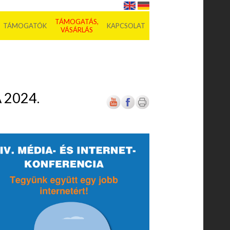
TÁMOGATÁS,
TÁMOGATÓK
KAPCSOLAT
VÁSÁRLÁS
 2024.