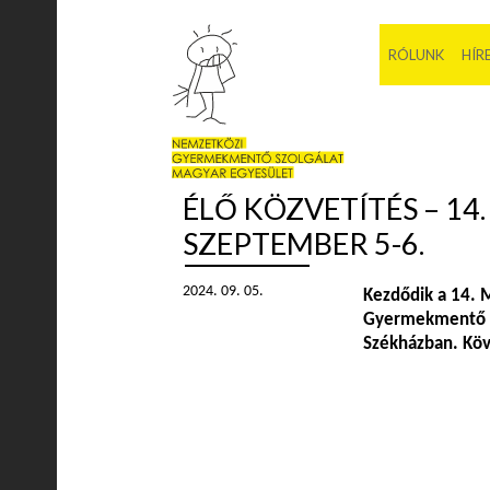
RÓLUNK
HÍR
ÉLŐ KÖZVETÍTÉS – 14
SZEPTEMBER 5-6.
2024. 09. 05.
Kezdődik a 14. 
Gyermekmentő S
Székházban. Kö