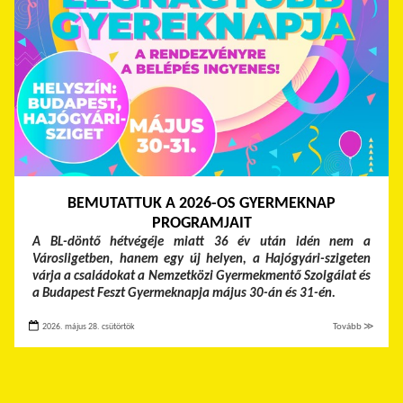
BEMUTATTUK A 2026-OS GYERMEKNAP
PROGRAMJAIT
A BL-döntő hétvégéje miatt 36 év után idén nem a
Városligetben, hanem egy új helyen, a Hajógyári-szigeten
várja a családokat a Nemzetközi Gyermekmentő Szolgálat és
a Budapest Feszt Gyermeknapja május 30-án és 31-én.
2026. május 28. csütörtök
Tovább ≫