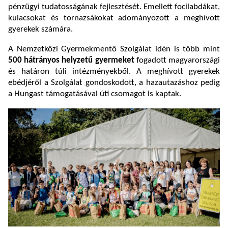
pénzügyi tudatosságának fejlesztését. Emellett focilabdákat,
kulacsokat és tornazsákokat adományozott a meghívott
gyerekek számára.
A Nemzetközi Gyermekmentő Szolgálat idén is több mint
500 hátrányos helyzetű gyermeket
fogadott magyarországi
és határon túli intézményekből. A meghívott gyerekek
ebédjéről a Szolgálat gondoskodott, a hazautazáshoz pedig
a Hungast támogatásával úti csomagot is kaptak.