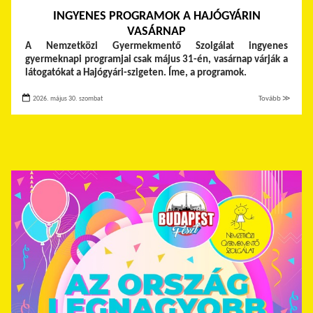
INGYENES PROGRAMOK A HAJÓGYÁRIN
VASÁRNAP
A Nemzetközi Gyermekmentő Szolgálat ingyenes
gyermeknapi programjai csak május 31-én, vasárnap várják a
látogatókat a Hajógyári-szigeten. Íme, a programok.
2026. május 30. szombat
Tovább ≫