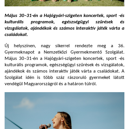
Május 30–31-én a Hajógyári-szigeten koncertek, sport -és
kulturális programok, egészségügyi szűrések és
vizsgálatok, ajándékok és számos interaktív játék várta a
családokat.
Új helyszínen, nagy sikerrel rendezte meg a 36.
Gyermeknapot a Nemzetközi Gyermekmentő Szolgálat.
Május 30–31-én a Hajógyári-szigeten koncertek, sport -és
kulturális programok, egészségügyi szűrések és vizsgálatok,
ajándékok és számos interaktív játék várta a családokat. A
Szolgálat idén is több száz rászoruló gyermeket látott
vendégül Magyarországról és a határon túlról.