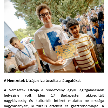
A Nemzetek Utcája elvarázsolta a látogatókat
A Nemzetek Utcája a rendezvény egyik legizgalmasabb
helyszíne volt. Idén 17 Budapesten akkreditált
nagykövetség és kulturális intézet mutatta be országa
hagyományait, kulturális értékeit és gasztronómiáját. A