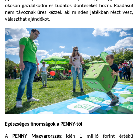
okosan gazdálkodni és tudatos döntéseket hozni. Ráadásul
nem távoznak üres kézzel: aki minden játékban részt vesz,
választhat ajándékot.
Egészséges finomságok a PENNY-től
A
PENNY Magyarország
idén 1 millió forint értékű