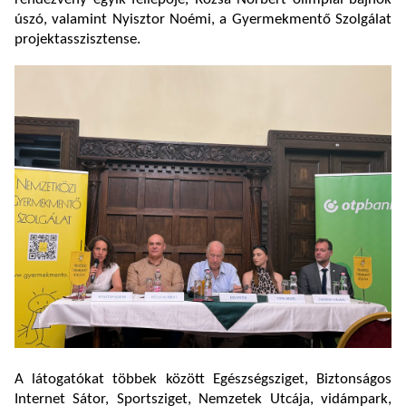
úszó, valamint Nyisztor Noémi, a Gyermekmentő Szolgálat
projektasszisztense.
A látogatókat többek között Egészségsziget, Biztonságos
Internet Sátor, Sportsziget, Nemzetek Utcája, vidámpark,