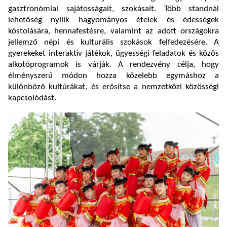
gasztronómiai sajátosságait, szokásait. Több standnál
lehetőség nyílik hagyományos ételek és édességek
kóstolására, hennafestésre, valamint az adott országokra
jellemző népi és kulturális szokások felfedezésére. A
gyerekeket interaktív játékok, ügyességi feladatok és közös
alkotóprogramok is várják. A rendezvény célja, hogy
élményszerű módon hozza közelebb egymáshoz a
különböző kultúrákat, és erősítse a nemzetközi közösségi
kapcsolódást.