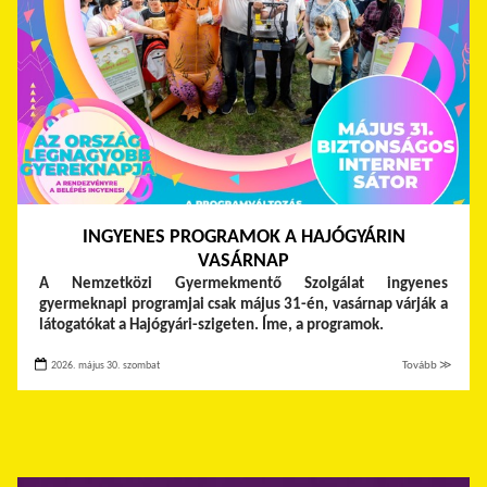
INGYENES PROGRAMOK A HAJÓGYÁRIN
VASÁRNAP
A Nemzetközi Gyermekmentő Szolgálat ingyenes
gyermeknapi programjai csak május 31-én, vasárnap várják a
látogatókat a Hajógyári-szigeten. Íme, a programok.
2026. május 30. szombat
Tovább ≫