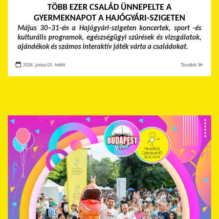
TÖBB EZER CSALÁD ÜNNEPELTE A
GYERMEKNAPOT A HAJÓGYÁRI-SZIGETEN
Május 30–31-én a Hajógyári-szigeten koncertek, sport -és
kulturális programok, egészségügyi szűrések és vizsgálatok,
ajándékok és számos interaktív játék várta a családokat.
2026. június 01. hétfő
Tovább ≫