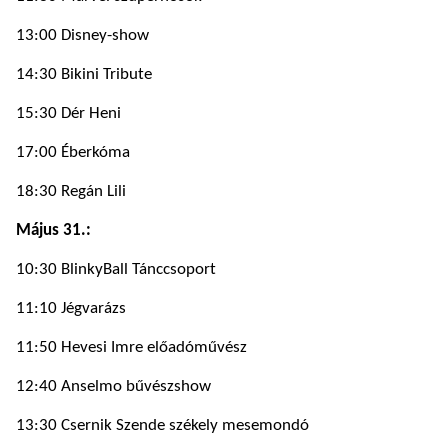
13:00 Disney-show
14:30 Bikini Tribute
15:30 Dér Heni
17:00 Éberkóma
18:30 Regán Lili
Május 31.:
10:30 BlinkyBall Tánccsoport
11:10 Jégvarázs
11:50 Hevesi Imre előadóművész
12:40 Anselmo bűvészshow
13:30 Csernik Szende székely mesemondó